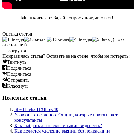
Мы в контакте: Задай вопрос - получи ответ!
Оценка статьи:
(Пока
оценок нет)
Загрузка...
Понравилась статья? Оставьте ее на стене, чтобы не потерять:
Твитнуть
Поделиться
Поделиться
Отправить
Класснуть
Полезные статьи
Shell Helix HX8 5w40
Уловки автосалонов. Опции, которые навязывают
консультанты
Как выбрать авточехол и какие виды есть?
Как делается удаление вмятин без покраски на