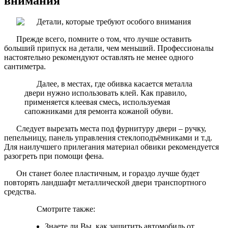
внимания
Прежде всего, помните о том, что лучше оставить
больший припуск на детали, чем меньший. Профессионалы
настоятельно рекомендуют оставлять не менее одного
сантиметра.
Далее, в местах, где обивка касается металла
двери нужно использовать клей. Как правило,
применяется клеевая смесь, используемая
сапожниками для ремонта кожаной обуви.
Следует вырезать места под фурнитуру двери – ручку,
пепельницу, панель управления стеклоподъёмниками и т.д.
Для наилучшего прилегания материал обвики рекомендуется
разогреть при помощи фена.
Он станет более пластичным, и гораздо лучше будет
повторять ландшафт металлической двери транспортного
средства.
Смотрите также:
Знаете ли Вы, как защитить автомобиль от