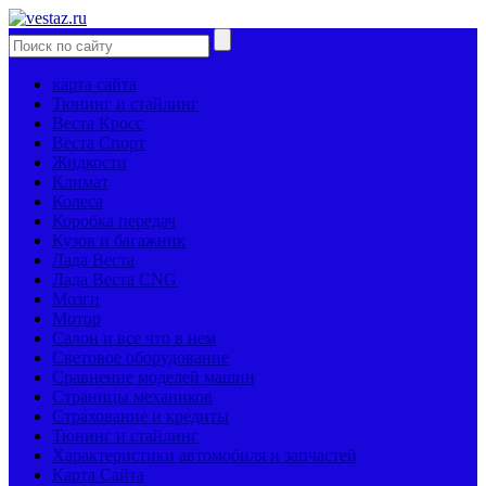
карта сайта
Тюнинг и стайлинг
Веста Кросс
Веста Спорт
Жидкости
Климат
Колеса
Коробка передач
Кузов и багажник
Лада Веста
Лада Веста CNG
Мозги
Мотор
Салон и все что в нем
Световое оборудование
Сравнение моделей машин
Страницы механиков
Страхование и кредиты
Тюнинг и стайлинг
Характеристики автомобиля и запчастей
Карта Сайта