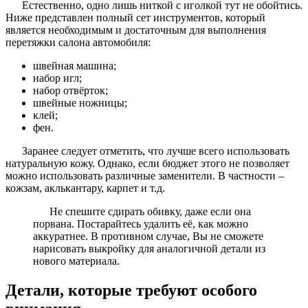
Естественно, одно лишь ниткой с иголкой тут не обойтись.
Ниже представлен полный сет инструментов, который
является необходимым и достаточным для выполнения
перетяжки салона автомобиля:
швейная машина;
набор игл;
набор отвёрток;
швейные ножницы;
клей;
фен.
Заранее следует отметить, что лучше всего использовать
натуральную кожу. Однако, если бюджет этого не позволяет
можно использовать различные заменители. В частности –
кожзам, аклькантару, карпет и т.д.
Не спешите сдирать обивку, даже если она
порвана. Постарайтесь удалить её, как можно
аккуратнее. В противном случае, Вы не сможете
нарисовать выкройку для аналогичной детали из
нового материала.
Детали, которые требуют особого