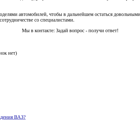
оделями автомобилей, чтобы в дальнейшем остаться довольными
отрудничестве со специалистами.
Мы в контакте: Задай вопрос - получи ответ!
нок нет)
ждения ВАЗ?