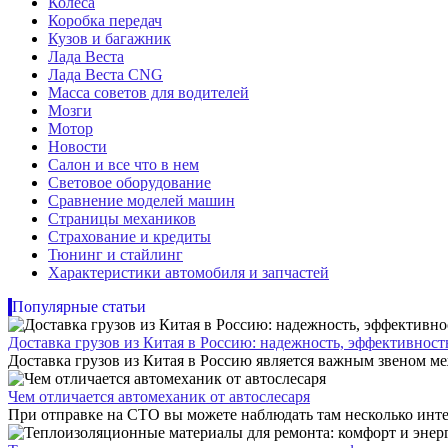
Колеса
Коробка передач
Кузов и багажник
Лада Веста
Лада Веста CNG
Масса советов для водителей
Мозги
Мотор
Новости
Салон и все что в нем
Световое оборудование
Сравнение моделей машин
Страницы механиков
Страхование и кредиты
Тюнинг и стайлинг
Характеристики автомобиля и запчастей
Популярные статьи
Доставка грузов из Китая в Россию: надежность, эффективнос
Доставка грузов из Китая в Россию является важным звеном ме
Чем отличается автомеханик от автослесаря
При отправке на СТО вы можете наблюдать там несколько инте