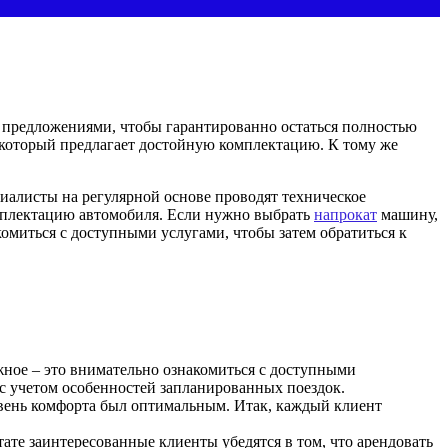
и предложениями, чтобы гарантированно остаться полностью
 который предлагает достойную комплектацию. К тому же
иалисты на регулярной основе проводят техническое
мплектацию автомобиля. Если нужно выбрать
напрокат
машину,
миться с доступными услугами, чтобы затем обратиться к
жное – это внимательно ознакомиться с доступными
 с учетом особенностей запланированных поездок.
овень комфорта был оптимальным. Итак, каждый клиент
те заинтересованные клиенты убедятся в том, что арендовать