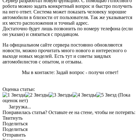
Сервер разработал новую функцию. С помощью голосового
робота можно задать конкретный вопрос и быстро получить
на него ответ. Система может показать человеку хорошие
автомобили в близости от пользователя. Так же указывается
их место расположения и точный адрес.
Достаточно будет лишь позвонить по номеру телефона (если
он указан) и связаться с продавцом.
На официальном сайте сервера постоянно обновляются
новости, можно прочитать много нового и интересного о
выходе новых моделей. Есть тут и советы заядлых
автомобилистов с опытом, и отзывы.
Мы в контакте: Задай вопрос - получи ответ!
Оценка статьи:
(Пока
оценок нет)
Загрузка...
Понравилась статья? Оставьте ее на стене, чтобы не потерять:
Твитнуть
Поделиться
Поделиться
Отправить