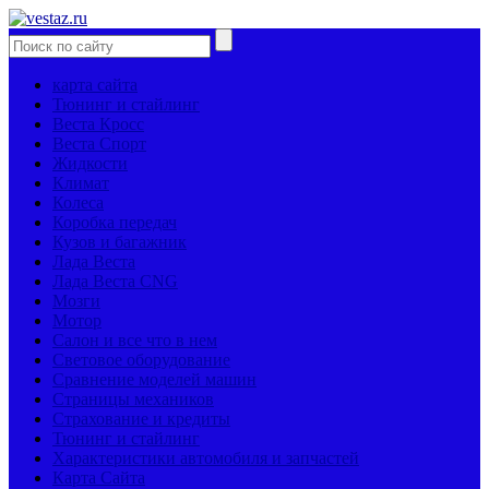
карта сайта
Тюнинг и стайлинг
Веста Кросс
Веста Спорт
Жидкости
Климат
Колеса
Коробка передач
Кузов и багажник
Лада Веста
Лада Веста CNG
Мозги
Мотор
Салон и все что в нем
Световое оборудование
Сравнение моделей машин
Страницы механиков
Страхование и кредиты
Тюнинг и стайлинг
Характеристики автомобиля и запчастей
Карта Сайта