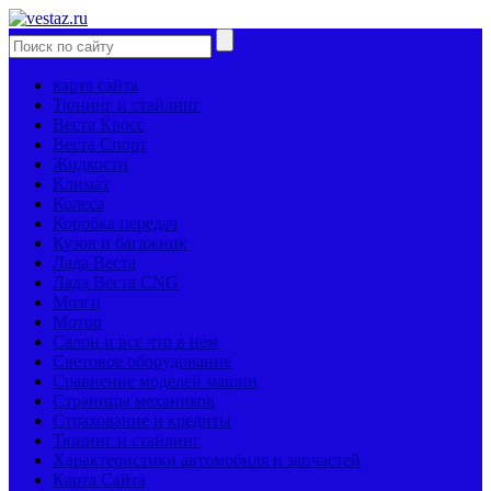
карта сайта
Тюнинг и стайлинг
Веста Кросс
Веста Спорт
Жидкости
Климат
Колеса
Коробка передач
Кузов и багажник
Лада Веста
Лада Веста CNG
Мозги
Мотор
Салон и все что в нем
Световое оборудование
Сравнение моделей машин
Страницы механиков
Страхование и кредиты
Тюнинг и стайлинг
Характеристики автомобиля и запчастей
Карта Сайта