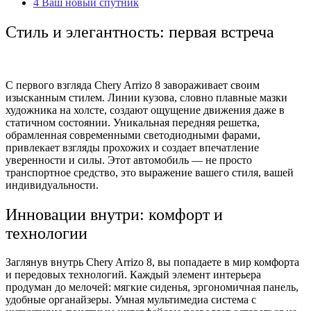
4
Ваш новый спутник
Стиль и элегантность: первая встреча
С первого взгляда Chery Arrizo 8 завораживает своим
изысканным стилем. Линии кузова, словно плавные мазки
художника на холсте, создают ощущение движения даже в
статичном состоянии. Уникальная передняя решетка,
обрамленная современными светодиодными фарами,
привлекает взгляды прохожих и создает впечатление
уверенности и силы. Этот автомобиль — не просто
транспортное средство, это выражение вашего стиля, вашей
индивидуальности.
Инновации внутри: комфорт и
технологии
Заглянув внутрь Chery Arrizo 8, вы попадаете в мир комфорта
и передовых технологий. Каждый элемент интерьера
продуман до мелочей: мягкие сиденья, эргономичная панель,
удобные органайзеры. Умная мультимедиа система с