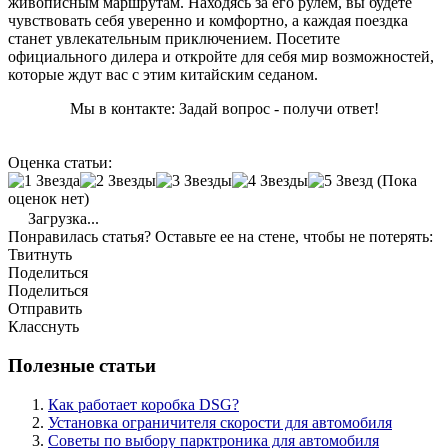
живописным маршрутам. Находясь за его рулем, вы будете
чувствовать себя уверенно и комфортно, а каждая поездка
станет увлекательным приключением. Посетите
официального дилера и откройте для себя мир возможностей,
которые ждут вас с этим китайским седаном.
Мы в контакте: Задай вопрос - получи ответ!
Оценка статьи:
(Пока
оценок нет)
Загрузка...
Понравилась статья? Оставьте ее на стене, чтобы не потерять:
Твитнуть
Поделиться
Поделиться
Отправить
Класснуть
Полезные статьи
Как работает коробка DSG?
Установка ограничителя скорости для автомобиля
Советы по выбору парктроника для автомобиля