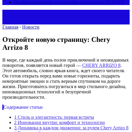
Профессиональная диагностика автомобиля TOYOTA
Главная
›
Новости
Откройте новую страницу: Chery
Arrizo 8
В мире, где каждый день полон приключений и неожиданных
поворотов, появляется новый герой —
CHERY ARRIZO 8
.
Этот автомобиль, словно яркая книга, ждет своего читателя.
Он готов открыть перед вами новые горизонты, подарить
невероятные эмоции и стать верным спутником на дороге
жизни. Приготовьтесь погрузиться в мир стильного дизайна,
инновационных технологий и безупречной
производительности.
Содержание статьи
1
Стиль и элегантность: первая встреча
2
Инновации внутри: комфорт и технологии
3
Динамика в каждом движении: за рулем Chery Arrizo 8