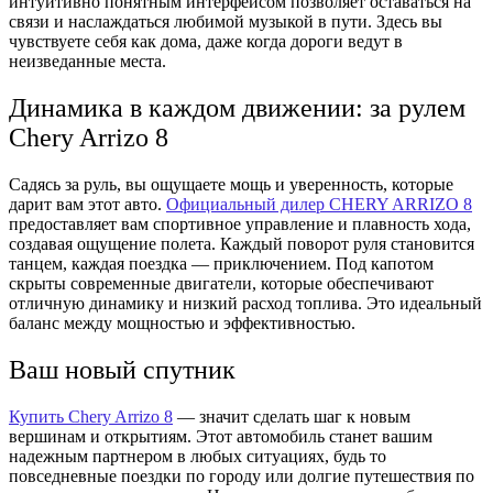
интуитивно понятным интерфейсом позволяет оставаться на
связи и наслаждаться любимой музыкой в пути. Здесь вы
чувствуете себя как дома, даже когда дороги ведут в
неизведанные места.
Динамика в каждом движении: за рулем
Chery Arrizo 8
Садясь за руль, вы ощущаете мощь и уверенность, которые
дарит вам этот авто.
Официальный дилер CHERY ARRIZO 8
предоставляет вам спортивное управление и плавность хода,
создавая ощущение полета. Каждый поворот руля становится
танцем, каждая поездка — приключением. Под капотом
скрыты современные двигатели, которые обеспечивают
отличную динамику и низкий расход топлива. Это идеальный
баланс между мощностью и эффективностью.
Ваш новый спутник
Купить Chery Arrizo 8
— значит сделать шаг к новым
вершинам и открытиям. Этот автомобиль станет вашим
надежным партнером в любых ситуациях, будь то
повседневные поездки по городу или долгие путешествия по