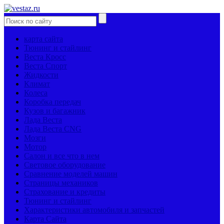
карта сайта
Тюнинг и стайлинг
Веста Кросс
Веста Спорт
Жидкости
Климат
Колеса
Коробка передач
Кузов и багажник
Лада Веста
Лада Веста CNG
Мозги
Мотор
Салон и все что в нем
Световое оборудование
Сравнение моделей машин
Страницы механиков
Страхование и кредиты
Тюнинг и стайлинг
Характеристики автомобиля и запчастей
Карта Сайта