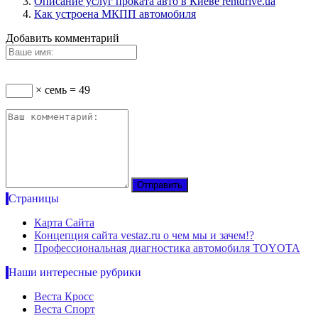
Описание услуг проката авто в Киеве rentdrive.ua
Как устроена МКПП автомобиля
Добавить комментарий
× семь = 49
Страницы
Карта Сайта
Концепция сайта vestaz.ru о чем мы и зачем!?
Профессиональная диагностика автомобиля TOYOTA
Наши интересные рубрики
Веста Кросс
Веста Спорт