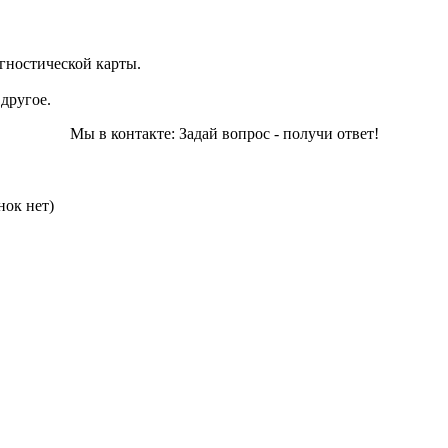
агностической карты.
другое.
Мы в контакте: Задай вопрос - получи ответ!
нок нет)