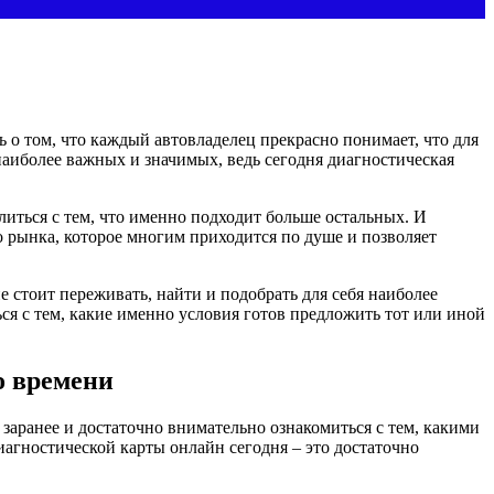
 о том, что каждый автовладелец прекрасно понимает, что для
 наиболее важных и значимых, ведь сегодня диагностическая
иться с тем, что именно подходит больше остальных. И
 рынка, которое многим приходится по душе и позволяет
 стоит переживать, найти и подобрать для себя наиболее
ся с тем, какие именно условия готов предложить тот или иной
о времени
заранее и достаточно внимательно ознакомиться с тем, какими
агностической карты онлайн сегодня – это достаточно