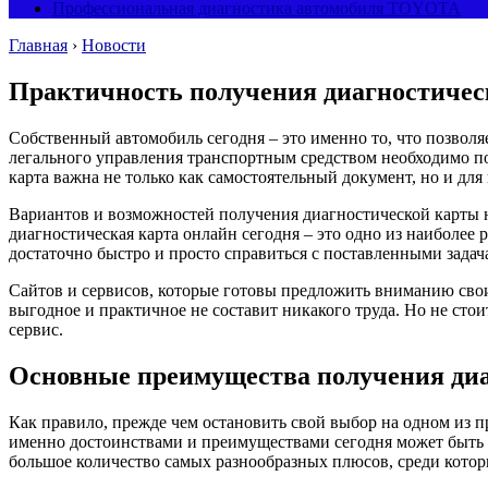
Профессиональная диагностика автомобиля TOYOTA
Главная
›
Новости
Практичность получения диагностичес
Собственный автомобиль сегодня – это именно то, что позволя
легального управления транспортным средством необходимо п
карта важна не только как самостоятельный документ, но и для
Вариантов и возможностей получения диагностической карты на
диагностическая карта онлайн сегодня – это одно из наиболе
достаточно быстро и просто справиться с поставленными задач
Сайтов и сервисов, которые готовы предложить вниманию своих
выгодное и практичное не составит никакого труда. Но не сто
сервис.
Основные преимущества получения диа
Как правило, прежде чем остановить свой выбор на одном из п
именно достоинствами и преимуществами сегодня может быть п
большое количество самых разнообразных плюсов, среди кото