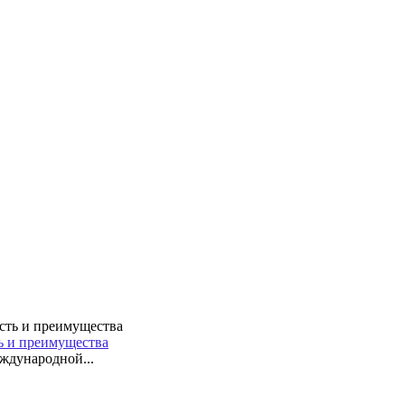
ть и преимущества
ждународной...