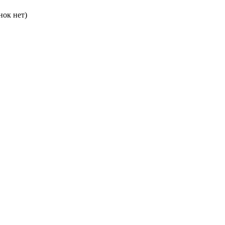
нок нет)