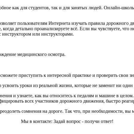
обное как для студентов, так и для занятых людей. Онлайн-школ
озволяет пользователям Интернета изучать правила дорожного дв
 когда детально проанализируете всё. Если вы чувствуете, что 
 с инструктором или инструкторами.
хождение медицинского осмотра.
сможете приступить к интересной практике и проверить свои зн
 усвоить уроки из реальной жизни, которые не заменит ни один
нения и узнаете, как вы относитесь к педалям и машине в целом
ифицировать всех участников дорожного движения, быстро реаги
 преодолеть сомнения на дороге. Так что, при необходимости, в
Мы в контакте: Задай вопрос - получи ответ!