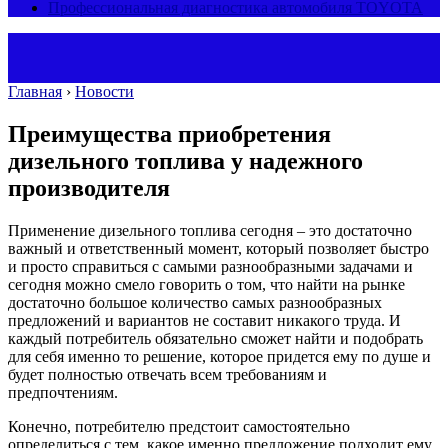
Профессиональная диагностика автомобиля TOYOTA
Главная
›
Новости
Преимущества приобретения
дизельного топлива у надежного
производителя
Применение дизельного топлива сегодня – это достаточно
важный и ответственный момент, который позволяет быстро
и просто справиться с самыми разнообразными задачами и
сегодня можно смело говорить о том, что найти на рынке
достаточно большое количество самых разнообразных
предложений и вариантов не составит никакого труда.
И
каждый потребитель обязательно сможет найти и подобрать
для себя именно то решение, которое придется ему по душе и
будет полностью отвечать всем требованиям и
предпочтениям.
Конечно, потребителю предстоит самостоятельно
определиться с тем, какое именно предложение подходит ему