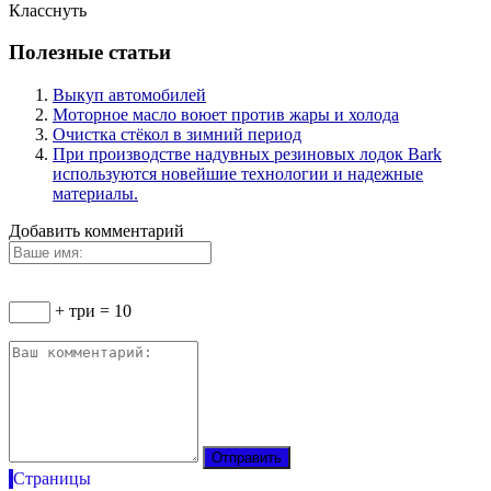
Класснуть
Полезные статьи
Выкуп автомобилей
Моторное масло воюет против жары и холода
Очистка стёкол в зимний период
При производстве надувных резиновых лодок Bark
используются новейшие технологии и надежные
материалы.
Добавить комментарий
+ три = 10
Страницы