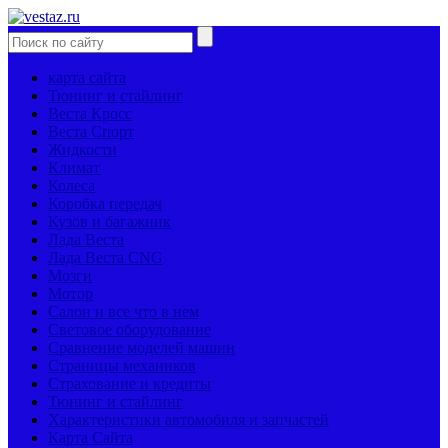
карта сайта
Тюнинг и стайлинг
Веста Кросс
Веста Спорт
Жидкости
Климат
Колеса
Коробка передач
Кузов и багажник
Лада Веста
Лада Веста CNG
Мозги
Мотор
Салон и все что в нем
Световое оборудование
Сравнение моделей машин
Страницы механиков
Страхование и кредиты
Тюнинг и стайлинг
Характеристики автомобиля и запчастей
Карта Сайта