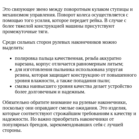
Это связующее звено между поворотным кулаком ступицы и
механизмом управления. Поворот колеса осуществляется с
помощью того усилия, которое передает рейка. В случае с
более тяжелой конструкцией машины присутствуют
промежуточные тяги.
Среди сильных сторон рулевых наконечников можно
выделить:
полировка пальца качественная, резьба аккуратно
нарезана, корпус отличается равномерным литьем;
для изготовления пыльника использована упругая
резина, которая защищает конструкцию от повышенного
уровня влажности, а также попадания пыли;
смазка наивысшего уровня качества делает устройство
более долговечным и надежным.
Обязательно обратите внимание на рулевые наконечники,
поскольку они оправдают смелые ожидания. Это изделия,
которые соответствуют строжайшим требованиям к качеству и
надежности. Но важно приобретать наконечники от
популярных брендов, зарекомендовавших себя с лучшей
стороны.