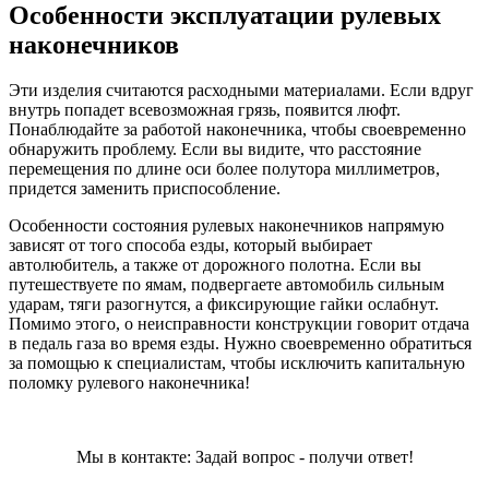
Особенности эксплуатации рулевых
наконечников
Эти изделия считаются расходными материалами. Если вдруг
внутрь попадет всевозможная грязь, появится люфт.
Понаблюдайте за работой наконечника, чтобы своевременно
обнаружить проблему. Если вы видите, что расстояние
перемещения по длине оси более полутора миллиметров,
придется заменить приспособление.
Особенности состояния рулевых наконечников напрямую
зависят от того способа езды, который выбирает
автолюбитель, а также от дорожного полотна. Если вы
путешествуете по ямам, подвергаете автомобиль сильным
ударам, тяги разогнутся, а фиксирующие гайки ослабнут.
Помимо этого, о неисправности конструкции говорит отдача
в педаль газа во время езды. Нужно своевременно обратиться
за помощью к специалистам, чтобы исключить капитальную
поломку рулевого наконечника!
Мы в контакте: Задай вопрос - получи ответ!