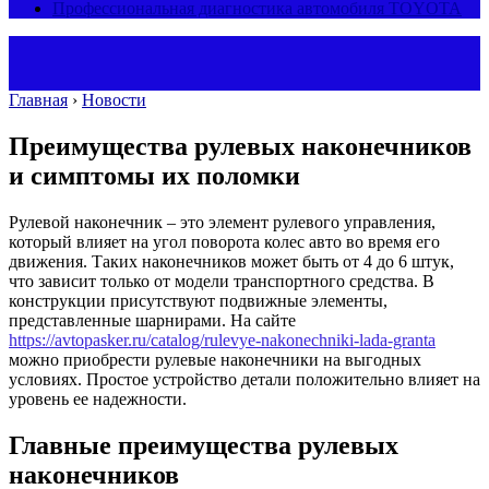
Профессиональная диагностика автомобиля TOYOTA
Главная
›
Новости
Преимущества рулевых наконечников
и симптомы их поломки
Рулевой наконечник – это элемент рулевого управления,
который влияет на угол поворота колес авто во время его
движения. Таких наконечников может быть от 4 до 6 штук,
что зависит только от модели транспортного средства.
В
конструкции присутствуют подвижные элементы,
представленные шарнирами. На сайте
https://avtopasker.ru/catalog/rulevye-nakonechniki-lada-granta
можно приобрести рулевые наконечники на выгодных
условиях. Простое устройство детали положительно влияет на
уровень ее надежности.
Главные преимущества рулевых
наконечников