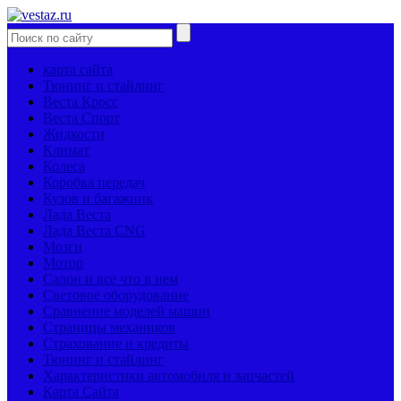
карта сайта
Тюнинг и стайлинг
Веста Кросс
Веста Спорт
Жидкости
Климат
Колеса
Коробка передач
Кузов и багажник
Лада Веста
Лада Веста CNG
Мозги
Мотор
Салон и все что в нем
Световое оборудование
Сравнение моделей машин
Страницы механиков
Страхование и кредиты
Тюнинг и стайлинг
Характеристики автомобиля и запчастей
Карта Сайта