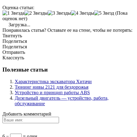
Оценка статьи:
(Пока
оценок нет)
Загрузка...
Понравилась статья? Оставьте ее на стене, чтобы не потерять:
Твитнуть
Поделиться
Поделиться
Отправить
Класснуть
Полезные статьи
Характеристика экскаватора Хитачи
Тюнинг нивы 2121 для бездорожья
Устройство и принцип работы ABS
Дизельный двигатель — устройство, работа,
обслуживание
Добавить комментарий
6 −
= один