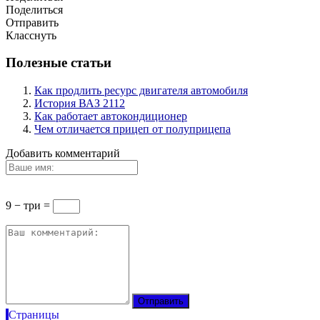
Поделиться
Отправить
Класснуть
Полезные статьи
Как продлить ресурс двигателя автомобиля
История ВАЗ 2112
Как работает автокондиционер
Чем отличается прицеп от полуприцепа
Добавить комментарий
9 − три =
Страницы