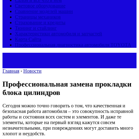
Салон и все что в нем
Световое оборудование
Сравнение моделей машин
Страницы механиков
Страхование и кредиты
Тюнинг и стайлинг
Характеристики автомобиля и запчастей
Карта Сайта
Профессиональная диагностика автомобиля TOYOTA
Главная
›
Новости
Профессиональная замена прокладки
блока цилиндров
Сегодня можно точно говорить о том, что качественная и
безопасная работа автомобиля – это совокупность исправной
работы и состояния всех систем и элементов. И даже те
элементы, которые на первый взгляд кажутся совсем
незначительными, при повреждениях могут доставить много
хлопот и неудобств.