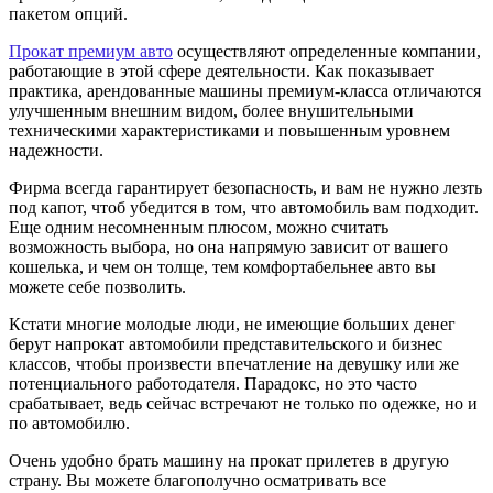
пакетом опций.
Прокат премиум авто
осуществляют определенные компании,
работающие в этой сфере деятельности. Как показывает
практика, арендованные машины премиум-класса отличаются
улучшенным внешним видом, более внушительными
техническими характеристиками и повышенным уровнем
надежности.
Фирма всегда гарантирует безопасность, и вам не нужно лезть
под капот, чтоб убедится в том, что автомобиль вам подходит.
Еще одним несомненным плюсом, можно считать
возможность выбора, но она напрямую зависит от вашего
кошелька, и чем он толще, тем комфортабельнее авто вы
можете себе позволить.
Кстати многие молодые люди, не имеющие больших денег
берут напрокат автомобили представительского и бизнес
классов, чтобы произвести впечатление на девушку или же
потенциального работодателя. Парадокс, но это часто
срабатывает, ведь сейчас встречают не только по одежке, но и
по автомобилю.
Очень удобно брать машину на прокат прилетев в другую
страну. Вы можете благополучно осматривать все