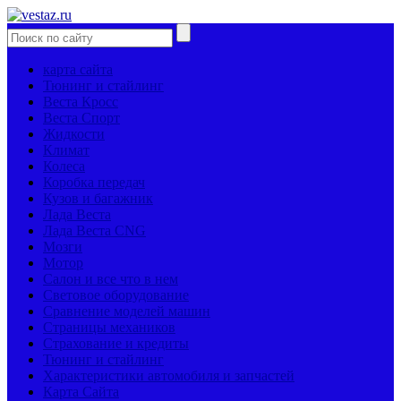
карта сайта
Тюнинг и стайлинг
Веста Кросс
Веста Спорт
Жидкости
Климат
Колеса
Коробка передач
Кузов и багажник
Лада Веста
Лада Веста CNG
Мозги
Мотор
Салон и все что в нем
Световое оборудование
Сравнение моделей машин
Страницы механиков
Страхование и кредиты
Тюнинг и стайлинг
Характеристики автомобиля и запчастей
Карта Сайта