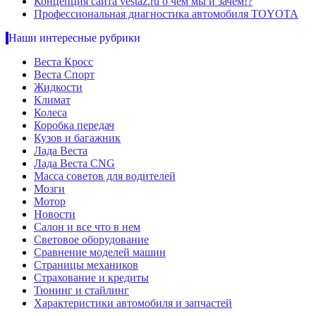
Концепция сайта vestaz.ru о чем мы и зачем!?
Профессиональная диагностика автомобиля TOYOTA
Наши интересные рубрики
Веста Кросс
Веста Спорт
Жидкости
Климат
Колеса
Коробка передач
Кузов и багажник
Лада Веста
Лада Веста CNG
Масса советов для водителей
Мозги
Мотор
Новости
Салон и все что в нем
Световое оборудование
Сравнение моделей машин
Страницы механиков
Страхование и кредиты
Тюнинг и стайлинг
Характеристики автомобиля и запчастей