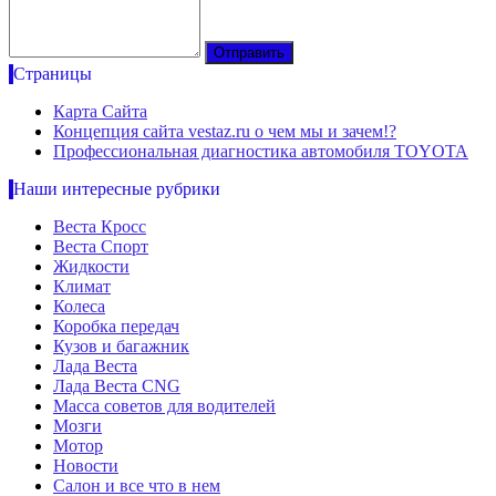
Страницы
Карта Сайта
Концепция сайта vestaz.ru о чем мы и зачем!?
Профессиональная диагностика автомобиля TOYOTA
Наши интересные рубрики
Веста Кросс
Веста Спорт
Жидкости
Климат
Колеса
Коробка передач
Кузов и багажник
Лада Веста
Лада Веста CNG
Масса советов для водителей
Мозги
Мотор
Новости
Салон и все что в нем