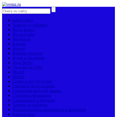
карта сайта
Тюнинг и стайлинг
Веста Кросс
Веста Спорт
Жидкости
Климат
Колеса
Коробка передач
Кузов и багажник
Лада Веста
Лада Веста CNG
Мозги
Мотор
Салон и все что в нем
Световое оборудование
Сравнение моделей машин
Страницы механиков
Страхование и кредиты
Тюнинг и стайлинг
Характеристики автомобиля и запчастей
Карта Сайта