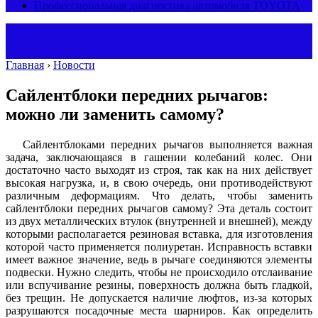
Профессиональная диагностика автомобиля TOYOTA
Главная
›
Новости
Сайлентблоки передних рычагов:
можно ли заменить самому?
Сайлентблоками передних рычагов выполняется важная
задача, заключающаяся в гашении колебаний колес. Они
достаточно часто выходят из строя, так как на них действует
высокая нагрузка, и, в свою очередь, они противодействуют
различным деформациям. Что делать, чтобы заменить
сайлентблоки передних рычагов самому? Эта деталь состоит
из двух металлических втулок (внутренней и внешней), между
которыми располагается резиновая вставка, для изготовления
которой часто применяется полиуретан. Исправность вставки
имеет важное значение, ведь в рычаге соединяются элементы
подвески. Нужно следить, чтобы не происходило отслаивание
или вспучивание резины, поверхность должна быть гладкой,
без трещин. Не допускается наличие люфтов, из-за которых
разрушаются посадочные места шарниров. Как определить