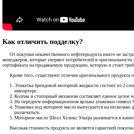
Как отличить подделку?
От покупки некачественного нефтепродукта никто не застр
менеджеров, которые уверяют потребителей в оригинальности 
сертификата на продаваемую продукцию, которую и стоит треб
Кроме того, существуют отличия оригинального продукта о
Этикетка брендовой моторной жидкости состоит из 2 сло
импортере.
Колпак и стопорный механизм составляет единое целое н
На переднем информационном ярлыке упаковки символ Sh
Упаковка под моторное масло выпускается на несколько 
различаться.
Моторное масло Шелл Хеликс Ультра разливается в канис
Высокая стоимость продукта не является гарантией покупки