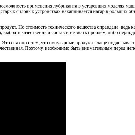
возможность применения лубриканта в устаревших моделях машин
 старых силовых устройствах накапливается нагар в больших об
родукт. Но стоимость технического вещества оправдана, ведь ка
, выбрать качественный состав и не знать проблем, либо период
. Это связано с тем, что популярные продукты чаще подделываю
чественная. Поэтому, необходимо быть внимательным перед неп