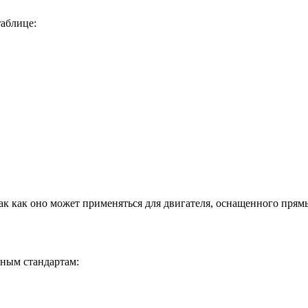
таблице:
так как оно может применяться для двигателя, оснащенного пря
дным стандартам: