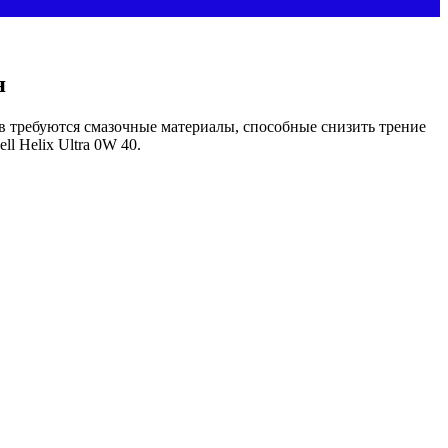
я
 требуются смазочные материалы, способные снизить трение
 Helix Ultra 0W 40.