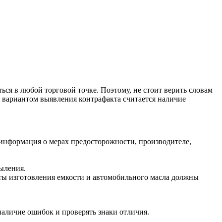
ся в любой торговой точке. Поэтому, не стоит верить словам
м вариантом выявления контрафакта считается наличие
 информация о мерах предосторожности, производителе,
ыления.
аты изготовления емкости и автомобильного масла должны
 наличие ошибок и проверять знаки отличия.