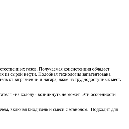
стественных газов. Получаемая консистенция обладает
ых из сырой нефти. Подобная технология запатентована
ль от загрязнений и нагара, даже из труднодоступных мест.
ателя «на холоду» возникнуть не может. Эти особенности
чем, включая биодизель и смеси с этанолом. Подходит для