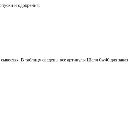
опуски и одобрения:
емкостях. В таблицу сведены все артикулы Шелл 0w40 для заказа