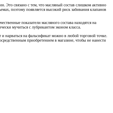
. Это связано с тем, что масляный состав слишком активно
ъемах, поэтому появляется высокий риск забивания клапанов
чественные показатели масляного состава находятся на
ически мучиться с лубрикантом эконом класса.
т и нарваться на фальсификат можно в любой торговой точке.
осредственным приобретением в магазине, чтобы не нанести