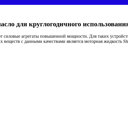
 масло для круглогодичного использовани
т силовые агрегаты повышенной мощности. Для таких устройств
еществ с данными качествами является моторная жидкость Shell