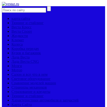
карта сайта
Тюнинг и стайлинг
Веста Кросс
Веста Спорт
Жидкости
Климат
Колеса
Коробка передач
Кузов и багажник
Лада Веста
Лада Веста CNG
Мозги
Мотор
Салон и все что в нем
Световое оборудование
Сравнение моделей машин
Страницы механиков
Страхование и кредиты
Тюнинг и стайлинг
Характеристики автомобиля и запчастей
Карта Сайта