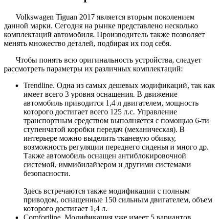
Volkswagen Tiguan 2017 является вторым поколением
данной марки. Сегодня на рынке представлено несколько
комплектаций автомобиля. Производитель также позволяет
менять множество деталей, подбирая их под себя.
Чтобы понять всю оригинальность устройства, следует
рассмотреть параметры их различных комплектаций:
Trendline. Одна из самых дешевых модификаций, так как
имеет всего 3 уровня оснащения. В движение
автомобиль приводится 1,4 л двигателем, мощность
которого достигает всего 125 л.с. Управление
транспортным средством выполняется с помощью 6-ти
ступенчатой коробки передач (механическая). В
интерьере можно выделить тканевую обивку,
возможность регуляции переднего сиденья и много др.
Также автомобиль оснащен антиблокировочной
системой, иммибилайзером и другими системами
безопасности.
Здесь встречаются также модификации с полным
приводом, оснащенные 150 сильным двигателем, объем
которого достигает 1,4 л.
Comfortline. Модификация уже имеет 5 вариантов