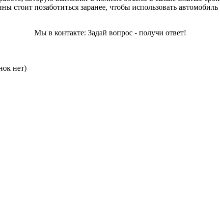
ины стоит позаботиться заранее, чтобы использовать автомобил
Мы в контакте: Задай вопрос - получи ответ!
нок нет)