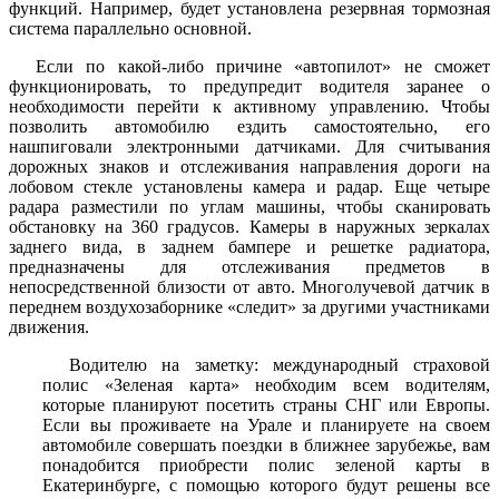
функций. Например, будет установлена резервная тормозная
система параллельно основной.
Если по какой-либо причине «автопилот» не сможет
функционировать, то предупредит водителя заранее о
необходимости перейти к активному управлению. Чтобы
позволить автомобилю ездить самостоятельно, его
нашпиговали электронными датчиками. Для считывания
дорожных знаков и отслеживания направления дороги на
лобовом стекле установлены камера и радар. Еще четыре
радара разместили по углам машины, чтобы сканировать
обстановку на 360 градусов. Камеры в наружных зеркалах
заднего вида, в заднем бампере и решетке радиатора,
предназначены для отслеживания предметов в
непосредственной близости от авто. Многолучевой датчик в
переднем воздухозаборнике «следит» за другими участниками
движения.
Водителю на заметку: международный страховой
полис «Зеленая карта» необходим всем водителям,
которые планируют посетить страны СНГ или Европы.
Если вы проживаете на Урале и планируете на своем
автомобиле совершать поездки в ближнее зарубежье, вам
понадобится приобрести полис зеленой карты в
Екатеринбурге, с помощью которого будут решены все