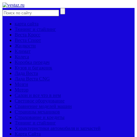
карта сайта
Тюнинг и стайлинг
Веста Кросс
Веста Спорт
Жидкости
Климат
Колеса
Коробка передач
Кузов и багажник
Лада Веста
Лада Веста CNG
Мозги
Мотор
Салон и все что в нем
Световое оборудование
Сравнение моделей машин
Страницы механиков
Страхование и кредиты
Тюнинг и стайлинг
Характеристики автомобиля и запчастей
Карта Сайта