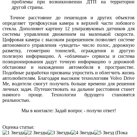
проблемы при возникновении ДТП на территории
другой страны.
Точное расстояние до пешеходов и других объектов
определяет трехфокусная камера в верхней части лобового
стекла. Дополняют картину 12 ультразвуковых датчиков для
системы управления движением на маленькой скорости.
Цифровая камера с высоким разрешением позволяет системе
автономного управления «увидеть» число полос, дорожную
разметку, геометрию тоннелей, ограждения и другую
полезную информацию. А «облачные» сервисы и система
позиционирования дадут точную информацию о дорожной
обстановке и нахождении автомобиля в пространстве.
Подобные разработки призваны упростить и облегчить жизнь
автолюбителям. Благодаря высоким технологиям Volvo Drive
Me, водители смогут получить больше времени для решения
личных задач. Путешествовать на дальние расстояния станет
намного проще. Технологии будущего становятся
реальностью.
Мы в контакте: Задай вопрос - получи ответ!
Оценка статьи:
(Пока