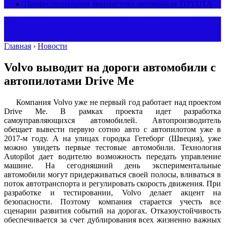
Профессиональная диагностика автомобиля TOYOTA
Главная
›
Новости
Volvo выводит на дороги автомобили с
автопилотами Drive Me
Компания Volvo уже не первый год работает над проектом
Drive Me. В рамках проекта идет разработка
самоуправляющихся автомобилей. Автопроизводитель
обещает вывести первую сотню авто с автопилотом уже в
2017-м году. А на улицах городка Гетеборг (Швеция), уже
можно увидеть первые тестовые автомобили. Технология
Autopilot дает водителю возможность передать управление
машине. На сегодняшний день экспериментальные
автомобили могут придерживаться своей полосы, вливаться в
поток автотранспорта и регулировать скорость движения. При
разработке и тестировании, Volvo делает акцент на
безопасности. Поэтому компания старается учесть все
сценарии развития событий на дорогах. Отказоустойчивость
обеспечивается за счет дублирования всех жизненно важных