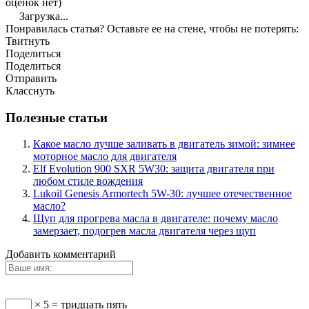
оценок нет)
Загрузка...
Понравилась статья? Оставьте ее на стене, чтобы не потерять:
Твитнуть
Поделиться
Поделиться
Отправить
Класснуть
Полезные статьи
Какое масло лучше заливать в двигатель зимой: зимнее
моторное масло для двигателя
Elf Evolution 900 SXR 5W30: защита двигателя при
любом стиле вождения
Lukoil Genesis Armortech 5W-30: лучшее отечественное
масло?
Щуп для прогрева масла в двигателе: почему масло
замерзает, подогрев масла двигателя через щуп
Добавить комментарий
× 5 = тридцать пять