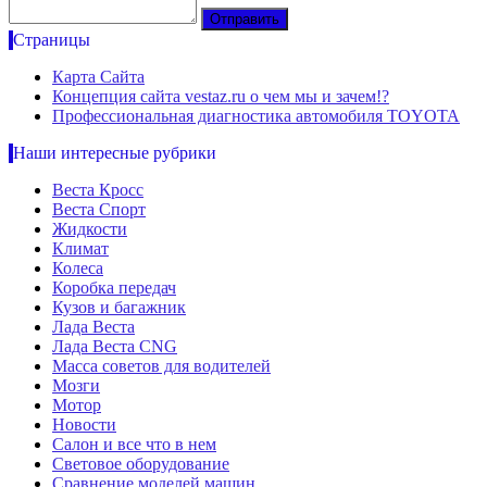
Страницы
Карта Сайта
Концепция сайта vestaz.ru о чем мы и зачем!?
Профессиональная диагностика автомобиля TOYOTA
Наши интересные рубрики
Веста Кросс
Веста Спорт
Жидкости
Климат
Колеса
Коробка передач
Кузов и багажник
Лада Веста
Лада Веста CNG
Масса советов для водителей
Мозги
Мотор
Новости
Салон и все что в нем
Световое оборудование
Сравнение моделей машин