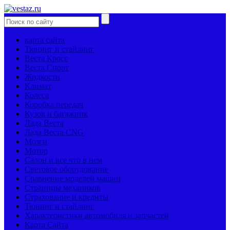
карта сайта
Тюнинг и стайлинг
Веста Кросс
Веста Спорт
Жидкости
Климат
Колеса
Коробка передач
Кузов и багажник
Лада Веста
Лада Веста CNG
Мозги
Мотор
Салон и все что в нем
Световое оборудование
Сравнение моделей машин
Страницы механиков
Страхование и кредиты
Тюнинг и стайлинг
Характеристики автомобиля и запчастей
Карта Сайта