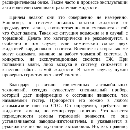
расширительном бачке. Также часто в процессе эксплуатации
авто водители смешивают различные жидкости.
Причем делают они это совершенно не намеренно.
Например, в системе остались остатки жидкости от
предыдущего залива, соответственно они смешаются с той
что будет залита. Такая же ситуация возможна и в случай с
тормозной. Делать это категорически не рекомендуется, а
особенно в том случае, если химический состав двух
жидкостей кардинально разнится. Внешние факторы так же
могут оказывать влияние на работу тормозной системы. А
конкретно, на эксплуатационные свойства ТЖ. При
попадании влаги, либо воздуха в систему, снижается и
качество работы самой жидкости. В таком случае, нужно
проверить герметичность всей системы.
Благодаря развитию современных автомобильных
технологий, сегодня существует специальный прибор,
который даст информацию о состоянии жидкости, так
называемый тестер. Приобрести его можно в любом
автомагазине или на СТО. Он определяет, требуется ли
жидкости замены, по температуре кипения. Что касается
периодичности замены тормозной жидкости, то она
устанавливается заводом-изготовителем, и указывается в
руководстве по эксплуатации автомобиля. Но, как правило,