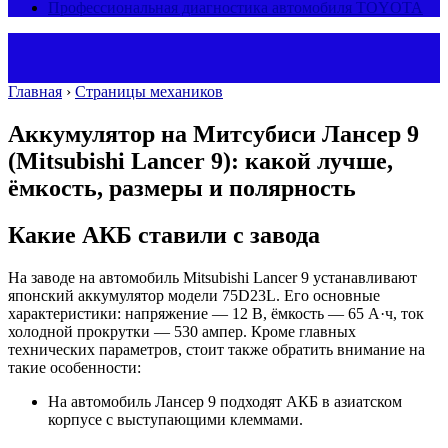
Профессиональная диагностика автомобиля TOYOTA
Главная
›
Страницы механиков
Аккумулятор на Митсубиси Лансер 9
(Mitsubishi Lancer 9): какой лучше,
ёмкость, размеры и полярность
Какие АКБ ставили с завода
На заводе на автомобиль Mitsubishi Lancer 9 устанавливают
японский аккумулятор модели 75D23L. Его основные
характеристики: напряжение — 12 В, ёмкость — 65 А·ч, ток
холодной прокрутки — 530 ампер. Кроме главных
технических параметров, стоит также обратить внимание на
такие особенности:
На автомобиль Лансер 9 подходят АКБ в азиатском
корпусе с выступающими клеммами.