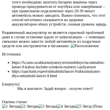
этого необходимо запитать батарею машины через
провода прикуривателя от ноутбука или павербанков –
при правильном подключении через 20-30 минут
автомобиль можно заводить. Важно понимать, что этот
способ негативно сказывается на здоровье
аккумуляторов обоих устройств, снижая уровень заряда.
Разряженный аккумулятор не является серьезной проблемой
даже в случае остановке вдали от цивилизации – с помощью
смекалки можно завести любой автомобиль из подручных
средств или инструментов в багажнике.
Источники
https://Acums.ru/akkumulyatory/avtomobilnye/na-mitsubisi-
lanser-9-kakoy-luchshe-yomkost-razmery-i-polyarnost
https://zapchasti.expert/mitsubishi/lancer-9/akkumulyator-
dlya-mitsubishi-lancer-9.html
[свернуть]
Мы в контакте: Задай вопрос - получи ответ!
Оценка статьи:
(Пока