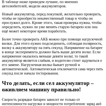
В таблице ниже приведем лучшие, по мнению
автолюбителей, модели аккумуляторов.
Новый аккумулятор, перед покупкой, желательно проверить,
чтобы не приобрести некачественный товар и чтобы он
прослужил долго. Кроме этого, такая проверка нужна, чтобы
определить, нужно ли уже менять старую батарею или она
ещё может некоторое время поработать.
Более точно проверить АКБ можно при помощи нагрузочной
вилки. Для этого нужно подсоединить, соблюдая полярность,
вилку к аккумулятору на пять секунд. Напряжение на батарее
в конце эксперимента должно быть выше десяти вольт. Если
напряжение оказалось меньше девяти вольт, то такой
аккумулятор является слабым, и водителю стоит задуматься о
его замене. Нагрузочная вилка бывает ручной и
автоматической. Автоматическая отключается сама через пять
секунд после начала тестирования.
Что делать, если сел аккумулятор –
оживляем машину правильно!
Скорость разрядки батареи зависит не только от
интенсивности нагрузки и мощности потребления: заряд акб