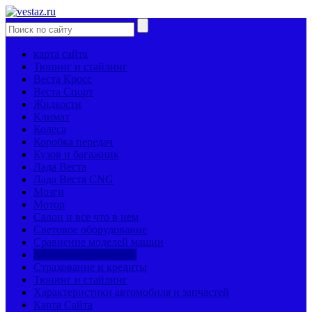
карта сайта
Тюнинг и стайлинг
Веста Кросс
Веста Спорт
Жидкости
Климат
Колеса
Коробка передач
Кузов и багажник
Лада Веста
Лада Веста CNG
Мозги
Мотор
Салон и все что в нем
Световое оборудование
Сравнение моделей машин
Страницы механиков
Страхование и кредиты
Тюнинг и стайлинг
Характеристики автомобиля и запчастей
Карта Сайта