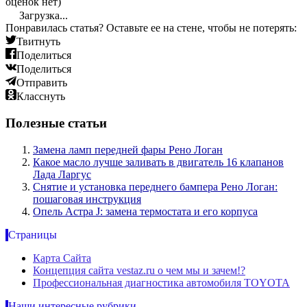
оценок нет)
Загрузка...
Понравилась статья? Оставьте ее на стене, чтобы не потерять:
Твитнуть
Поделиться
Поделиться
Отправить
Класснуть
Полезные статьи
Замена ламп передней фары Рено Логан
Какое масло лучше заливать в двигатель 16 клапанов
Лада Ларгус
Снятие и установка переднего бампера Рено Логан:
пошаговая инструкция
Опель Астра J: замена термостата и его корпуса
Страницы
Карта Сайта
Концепция сайта vestaz.ru о чем мы и зачем!?
Профессиональная диагностика автомобиля TOYOTA
Наши интересные рубрики