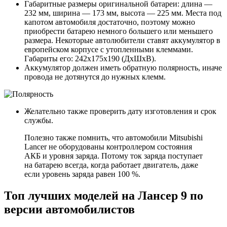
Габаритные размеры оригинальной батареи: длина —
232 мм, ширина — 173 мм, высота — 225 мм. Места под
капотом автомобиля достаточно, поэтому можно
приобрести батарею немного большего или меньшего
размера. Некоторые автолюбители ставят аккумулятор в
европейском корпусе с утопленными клеммами.
Габариты его: 242х175х190 (ДхШхВ).
Аккумулятор должен иметь обратную полярность, иначе
провода не дотянутся до нужных клемм.
Желательно также проверить дату изготовления и срок
службы.
Полезно также помнить, что автомобили Mitsubishi
Lancer не оборудованы контроллером состояния
АКБ и уровня заряда. Потому ток заряда поступает
на батарею всегда, когда работает двигатель, даже
если уровень заряда равен 100 %.
Топ лучших моделей на Лансер 9 по
версии автомобилистов