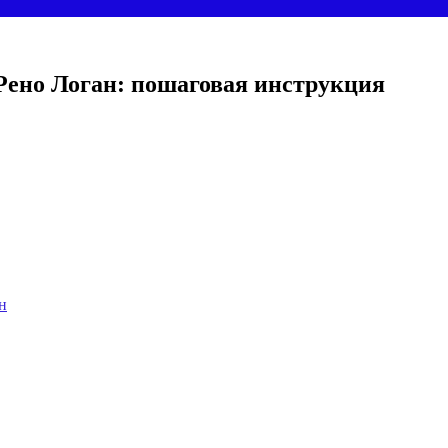
 Рено Логан: пошаговая инструкция
н