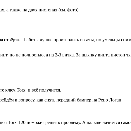
, а также на двух пистонах (см. фото).
я отвёртка. Работы лучше производить из ямы, но умельцы сним
т, но не полностью, а на 2-3 витка. За шляпку винта пистон тя
е ключ Torx, и всё получится.
ейдём к вопросу, как снять передний бампер на Рено Логан.
юч Torx T20 поможет решить проблему. А дальше начнётся самое