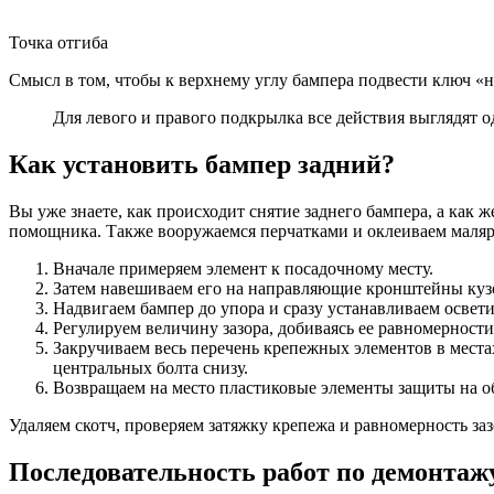
Точка отгиба
Смысл в том, чтобы к верхнему углу бампера подвести ключ «н
Для левого и правого подкрылка все действия выглядят о
Как установить бампер задний?
Вы уже знаете, как происходит снятие заднего бампера, а как
помощника. Также вооружаемся перчатками и оклеиваем малярн
Вначале примеряем элемент к посадочному месту.
Затем навешиваем его на направляющие кронштейны кузо
Надвигаем бампер до упора и сразу устанавливаем освет
Регулируем величину зазора, добиваясь ее равномерност
Закручиваем весь перечень крепежных элементов в места
центральных болта снизу.
Возвращаем на место пластиковые элементы защиты на о
Удаляем скотч, проверяем затяжку крепежа и равномерность зазо
Последовательность работ по демонтаж