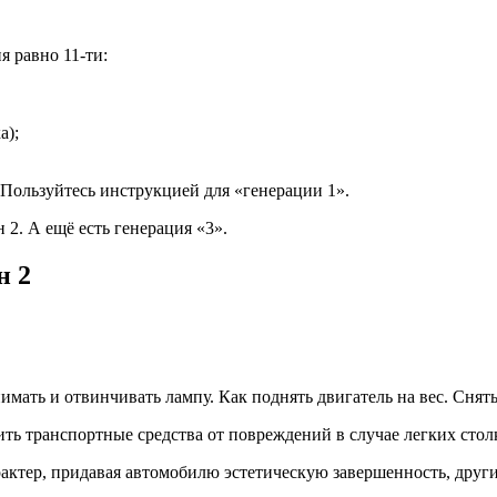
я равно 11-ти:
а);
. Пользуйтесь инструкцией для «генерации 1».
 2. А ещё есть генерация «3».
н 2
имать и отвинчивать лампу. Как поднять двигатель на вес. Снять
ить транспортные средства от повреждений в случае легких сто
рактер, придавая автомобилю эстетическую завершенность, друг