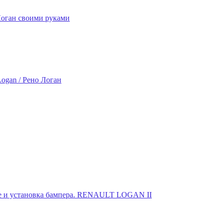
Логан своими руками
Logan / Рено Логан
тие и установка бампера. RENAULT LOGAN II