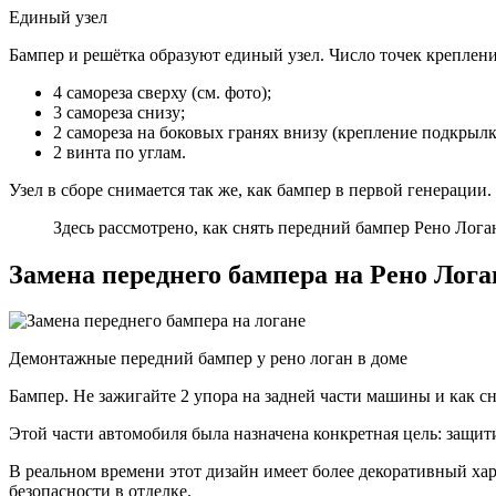
Единый узел
Бампер и решётка образуют единый узел. Число точек креплени
4 самореза сверху (см. фото);
3 самореза снизу;
2 самореза на боковых гранях внизу (крепление подкрылк
2 винта по углам.
Узел в сборе снимается так же, как бампер в первой генерации
Здесь рассмотрено, как снять передний бампер Рено Логан
Замена переднего бампера на Рено Лога
Демонтажные передний бампер у рено логан в доме
Бампер. Не зажигайте 2 упора на задней части машины и как сн
Этой части автомобиля была назначена конкретная цель: защит
В реальном времени этот дизайн имеет более декоративный ха
безопасности в отделке.