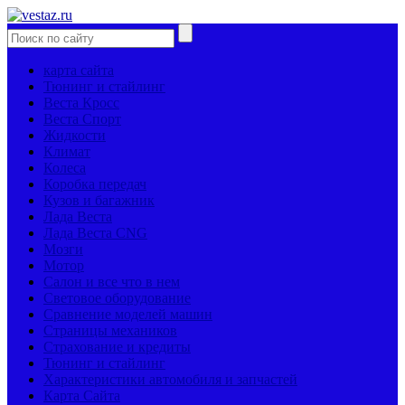
карта сайта
Тюнинг и стайлинг
Веста Кросс
Веста Спорт
Жидкости
Климат
Колеса
Коробка передач
Кузов и багажник
Лада Веста
Лада Веста CNG
Мозги
Мотор
Салон и все что в нем
Световое оборудование
Сравнение моделей машин
Страницы механиков
Страхование и кредиты
Тюнинг и стайлинг
Характеристики автомобиля и запчастей
Карта Сайта