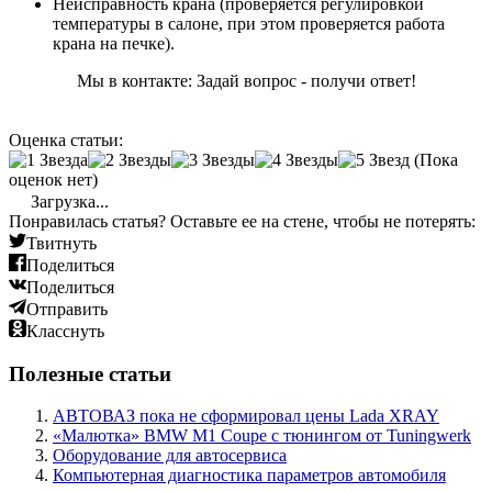
Неисправность крана (проверяется регулировкой
температуры в салоне, при этом проверяется работа
крана на печке).
Мы в контакте: Задай вопрос - получи ответ!
Оценка статьи:
(Пока
оценок нет)
Загрузка...
Понравилась статья? Оставьте ее на стене, чтобы не потерять:
Твитнуть
Поделиться
Поделиться
Отправить
Класснуть
Полезные статьи
АВТОВАЗ пока не сформировал цены Lada XRAY
«Малютка» BMW M1 Coupe с тюнингом от Tuningwerk
Оборудование для автосервиса
Компьютерная диагностика параметров автомобиля