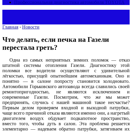
Профессиональная диагностика автомобиля TOYOTA
Главная
›
Новости
Что делать, если печка на Газели
перестала греть?
Одна из самых неприятных зимних поломок — отказ
штатной системы отопления Газели. Диагностику этой
поломки все водители осуществляют с удивительной
лёгкостью, присущей опытнейшим автомеханикам. Оно и
понятно — в салоне попросту становится холодновато.
Автомобили Горьковского автозавода всегда славились своей
ремонтопригодностью, не являются исключением и
современные Газели. Посмотрим, что же мы может
предпринять, случись с нашей машиной такое несчастье?
Первым делом проверяем входной и выходной патрубки,
чаще всего причиной отказа являются именно они, а нагретый
двигателем воздух обдувает подкапотное пространство,
вместо того, чтобы дуть в салон. Эта проблема решается
элементарно — надеваем обратно патрубки, затягиваем их