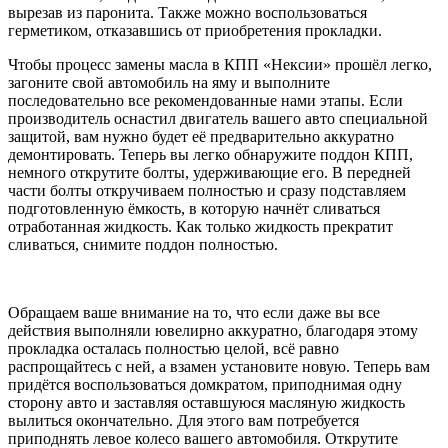
вырезав из паронита. Также можно воспользоваться
герметиком, отказавшись от приобретения прокладки.
Чтобы процесс замены масла в КПП «Нексии» прошёл легко,
загоните свой автомобиль на яму и выполните
последовательно все рекомендованные нами этапы. Если
производитель оснастил двигатель вашего авто специальной
защитой, вам нужно будет её предварительно аккуратно
демонтировать. Теперь вы легко обнаружите поддон КПП,
немного открутите болты, удерживающие его. В передней
части болты откручиваем полностью и сразу подставляем
подготовленную ёмкость, в которую начнёт сливаться
отработанная жидкость. Как только жидкость прекратит
сливаться, снимите поддон полностью.
Обращаем ваше внимание на то, что если даже вы все
действия выполняли ювелирно аккуратно, благодаря этому
прокладка осталась полностью целой, всё равно
распрощайтесь с ней, а взамен установите новую. Теперь вам
придётся воспользоваться домкратом, приподнимая одну
сторону авто и заставляя оставшуюся масляную жидкость
вылиться окончательно. Для этого вам потребуется
приподнять левое колесо вашего автомобиля. Открутите