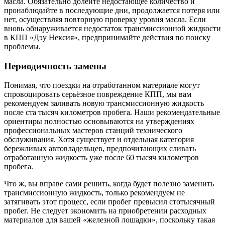
масла. Обязательно долейте недостающее количество и
пронаблюдайте в последующие дни, продолжается потеря или
нет, осуществляя повторную проверку уровня масла. Если
вновь обнаруживается недостаток трансмиссионной жидкости
в КПП «Дэу Нексия», предпринимайте действия по поиску
проблемы.
Периодичность замены
Понимая, что поездки на отработанном материале могут
спровоцировать серьёзное повреждение КПП, мы вам
рекомендуем заливать новую трансмиссионную жидкость
после ста тысяч километров пробега. Наши рекомендательные
ориентиры полностью основываются на утверждениях
профессиональных мастеров станций технического
обслуживания. Хотя существует и отдельная категория
бережливых автовладельцев, предпочитающих сливать
отработанную жидкость уже после 60 тысяч километров
пробега.
Что ж, вы вправе сами решить, когда будет полезно заменить
трансмиссионную жидкость, только рекомендуем не
затягивать этот процесс, если пробег превысил стотысячный
пробег. Не следует экономить на приобретении расходных
материалов для вашей «железной лошадки», поскольку такая