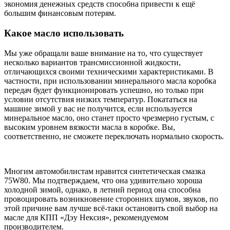
экономия денежных средств способна привести к ещё
большим финансовым потерям.
Какое масло использовать
Мы уже обращали ваше внимание на то, что существует
несколько вариантов трансмиссионной жидкости,
отличающихся своими техническими характеристиками. В
частности, при использовании минерального масла коробка
передач будет функционировать успешно, но только при
условии отсутствия низких температур. Покататься на
машине зимой у вас не получится, если используется
минеральное масло, оно станет просто чрезмерно густым, с
высоким уровнем вязкости масла в коробке. Вы,
соответственно, не сможете переключать нормально скорость.
Многим автомобилистам нравится синтетическая смазка
75W80. Мы подтверждаем, что она удивительно хороша
холодной зимой, однако, в летний период она способна
провоцировать возникновение сторонних шумов, звуков, по
этой причине вам лучше всё-таки остановить свой выбор на
масле для КПП «Дэу Нексия», рекомендуемом
производителем.