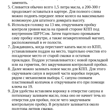
заменить.
Сливается обычно всего 1,5 литра масла, а 200-300 г
продолжает оставаться в картере. Для полного слива
можно поднять переднее левое колесо на максимально
возможную для штатного домкрата высоту.
Используя головку на 13 мм, откручиваем пробку
контроля уровня масла на правой стороне КПП под
внутренним ШРУСом. Затем тщательно промываем
саму пробку изнутри, а также незакрепленный магнит,
расположенный в ее полости.
Дождавшись, когда перестанет капать масло из КПП,
устанавливаем поддон на место, тщательно очистив его
посадочное место от старой смазки и остатков
прокладки. Поддон устанавливается с новой прокладкой
или на герметик, без закручивания контрольной пробки.
Далее можно заливать новое масло для КПП. Для этого
скручиваем сапун в верхней части коробки передач,
рядом с механизмом выбора. С сапуна снимаем
пластиковый колпачок и откручиваем его при помощи
ключа на 19.
Для удобства вставляем воронку в отверстие сапуна и
потихоньку заливаем масло, пока оно не начнет течь из
отверстия для пробки, после чего закручиваем
контрольную пробку. В результате заливается около
полутора литров смазки.