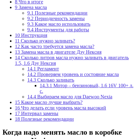
8
Что в итоге
9
Замена масла
9.1
Полезные рекомендации
9.2
Периодичность замены
9.3
Какое масло использовать
9.4
Инструменты для работы
10
Инструкция
11
Сколько нужно заливать?
12
Как часто требуется замена масла?
13
Замена масла в двигателе Дэу Нексия
14
Сколько литров масла нужно заливать в двигатель
1.5, 1.6 Дэу Нексия
14.1
Регламент
14.2
Проверяем уровень и состояние масла
14.3
Сколько заливать
14.3.1
Мотор – бензиновый, 1.6 16V 100+ л.
с.
14.4
Выбираем масло для Daewoo Nexia
15
Какое масло лучше выбрать?
16
Что делать если уровень масла высокий
17
Интервал замены
18
Полезные рекомендации
Когда надо менять масло в коробке