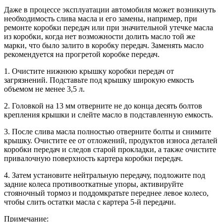
Даже в процессе эксплуатации автомобиля может возникнуть
необходимость слива масла и его замены, например, при
ремонте коробки передач или при значительной утечке масла
из коробки, когда нет возможности долить масло той же
марки, что было залито в коробку передач. Заменять масло
рекомендуется на прогретой коробке передач.
1. Очистите нижнюю крышку коробки передач от
загрязнений. Подставьте под крышку широкую емкость
объемом не менее 3,5 л.
2. Головкой на 13 мм отверните не до конца десять болтов
крепления крышки и слейте масло в подставленную емкость.
3. После слива масла полностью отверните болты и снимите
крышку. Очистите ее от отложений, продуктов износа деталей
коробки передач и следов старой прокладки, а также очистите
привалочную поверхность картера коробки передач.
4. Затем установите нейтральную передачу, подложите под
задние колеса противооткатные упоры, активируйте
стояночный тормоз и поддомкратьте переднее левое колесо,
чтобы слить остатки масла с картера 5-й передачи.
Примечание: