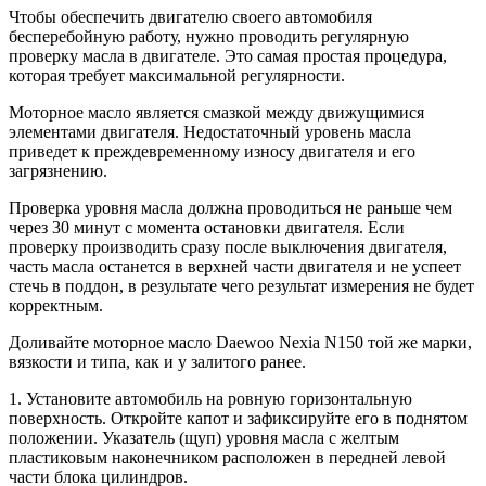
Чтобы обеспечить двигателю своего автомобиля
бесперебойную работу, нужно проводить регулярную
проверку масла в двигателе. Это самая простая процедура,
которая требует максимальной регулярности.
Моторное масло является смазкой между движущимися
элементами двигателя. Недостаточный уровень масла
приведет к преждевременному износу двигателя и его
загрязнению.
Проверка уровня масла должна проводиться не раньше чем
через 30 минут с момента остановки двигателя. Если
проверку производить сразу после выключения двигателя,
часть масла останется в верхней части двигателя и не успеет
стечь в поддон, в результате чего результат измерения не будет
корректным.
Доливайте моторное масло Daewoo Nexia N150 той же марки,
вязкости и типа, как и у залитого ранее.
1. Установите автомобиль на ровную горизонтальную
поверхность. Откройте капот и зафиксируйте его в поднятом
положении. Указатель (щуп) уровня масла с желтым
пластиковым наконечником расположен в передней левой
части блока цилиндров.