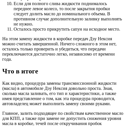
Если для полного слива жидкости поднималось
переднее левое колесо, то после закрытия пробки
следует долить масло до номинального объема. В
противном случае дополнительную заливку выполнять
не нужно.
Осталось просто прикрутить сапун на исходное место.
На этом замену жидкости в коробке передач Дэу Нексия
можно считать завершенной. Ничего сложного в этом нет,
осталось только проверить и убедиться, что передачи
переключаются достаточно легко, независимо от времени
года.
Что в итоге
Как видно, процедура замены трансмиссионной жидкости
(масла) в автомобиле Дэу Нексия довольно проста. Зная,
сколько масла заливать, его тип и характеристики, а также
имея представление о том, как эта процедура проводится,
автовладелец может выполнить замену своими руками.
Главное, залить подходящее по свойствам качественное масло
для КПП, а также при замене не допустить снижения уровня
масла в коробке, течей после откручивания пробок