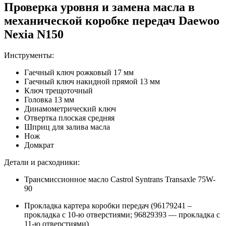
Проверка уровня и замена масла в
механической коробке передач Daewoo
Nexia N150
Инструменты:
Гаечный ключ рожковый 17 мм
Гаечный ключ накидной прямой 13 мм
Ключ трещоточный
Головка 13 мм
Динамометрический ключ
Отвертка плоская средняя
Шприц для залива масла
Нож
Домкрат
Детали и расходники:
Трансмиссионное масло Castrol Syntrans Transaxle 75W-
90
Прокладка картера коробки передач (96179241 –
прокладка с 10-ю отверстиями; 96829393 — прокладка с
11-ю отверстиями)