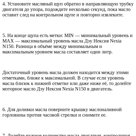
4. Установите масляный щуп обратно в направляющую трубку
двигателя до упора, подождите несколько секунд, пока масло
оставит след на контрольном щупе и повторно извлеките.
5. На конце щупа есть метки: MIN — минимальный уровень и
MAX — максимальный уровень масла Дэу Нексия Nexia
N150. Разница в объёме между минимальным и
максимальным уровнем масла составляет один литр.
Достаточный уровень масла должен находится между этими
отметками, ближе к максимальной. В случае если уровень
масла близок к нижней отметке или даже ниже её, то долейте
моторное масло Дэу Нексия Nexia N150 в двигатель.
6. Для доливки масла поверните крышку маслоналивной
горловины против часовой стрелки и снимите ее.
7. Долейте нужное количество масла двигателя, контролируя