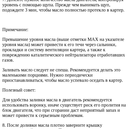
уровень с помощью щупа. Прежде чем вынимать щуп,
подождите 3 мин, чтобы масло полностью протекло в картер.
Примечание:
Превышение уровня масла (выше отметки МАХ на указателе
уровня масла) может привести к его течи через сальники,
прокладки и систему вентиляции картера, а также к
повреждению каталитического нейтрализатора отработавших
газов.
Заливать масло следует не спеша. Рекомендуется делать это
маленькими порциями. Нужно периодически
приостанавливаться, чтобы масло успевало оседать в картер.
Полезный совет:
Для удобства заливки масла в двигатель рекомендуется
использовать воронку, иначе существует риск его пролития на
блок двигателя, что при сгорании даст неприятный запах и
может привести к серьезным проблемам.
8. После доливки масла плотно заверните крышку