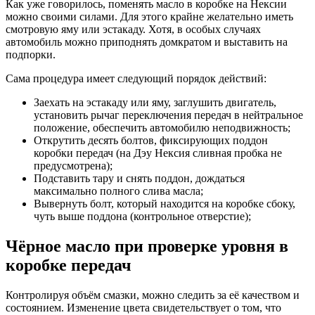
Как уже говорилось, поменять масло в коробке на Нексии
можно своими силами. Для этого крайне желательно иметь
смотровую яму или эстакаду. Хотя, в особых случаях
автомобиль можно приподнять домкратом и выставить на
подпорки.
Сама процедура имеет следующий порядок действий:
Заехать на эстакаду или яму, заглушить двигатель,
установить рычаг переключения передач в нейтральное
положение, обеспечить автомобилю неподвижность;
Открутить десять болтов, фиксирующих поддон
коробки передач (на Дэу Нексия сливная пробка не
предусмотрена);
Подставить тару и снять поддон, дождаться
максимально полного слива масла;
Вывернуть болт, который находится на коробке сбоку,
чуть выше поддона (контрольное отверстие);
Чёрное масло при проверке уровня в
коробке передач
Контролируя объём смазки, можно следить за её качеством и
состоянием. Изменение цвета свидетельствует о том, что