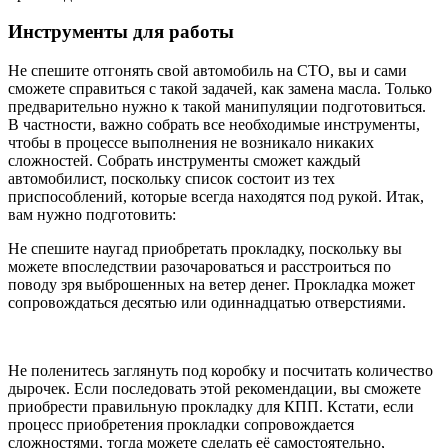
Инструменты для работы
Не спешите отгонять свой автомобиль на СТО, вы и сами
сможете справиться с такой задачей, как замена масла. Только
предварительно нужно к такой манипуляции подготовиться.
В частности, важно собрать все необходимые инструменты,
чтобы в процессе выполнения не возникало никаких
сложностей. Собрать инструменты сможет каждый
автомобилист, поскольку список состоит из тех
приспособлений, которые всегда находятся под рукой. Итак,
вам нужно подготовить:
Не спешите наугад приобретать прокладку, поскольку вы
можете впоследствии разочароваться и расстроиться по
поводу зря выброшенных на ветер денег. Прокладка может
сопровождаться десятью или одиннадцатью отверстиями.
Не поленитесь заглянуть под коробку и посчитать количество
дырочек. Если последовать этой рекомендации, вы сможете
приобрести правильную прокладку для КПП. Кстати, если
процесс приобретения прокладки сопровождается
сложностями, тогда можете сделать её самостоятельно,