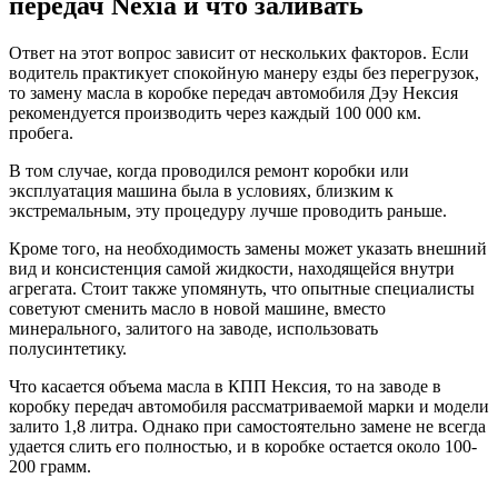
передач Nexia и что заливать
Ответ на этот вопрос зависит от нескольких факторов. Если
водитель практикует спокойную манеру езды без перегрузок,
то замену масла в коробке передач автомобиля Дэу Нексия
рекомендуется производить через каждый 100 000 км.
пробега.
В том случае, когда проводился ремонт коробки или
эксплуатация машина была в условиях, близким к
экстремальным, эту процедуру лучше проводить раньше.
Кроме того, на необходимость замены может указать внешний
вид и консистенция самой жидкости, находящейся внутри
агрегата. Стоит также упомянуть, что опытные специалисты
советуют сменить масло в новой машине, вместо
минерального, залитого на заводе, использовать
полусинтетику.
Что касается объема масла в КПП Нексия, то на заводе в
коробку передач автомобиля рассматриваемой марки и модели
залито 1,8 литра. Однако при самостоятельно замене не всегда
удается слить его полностью, и в коробке остается около 100-
200 грамм.