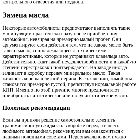
контрольного отверстия или поддона.
Замена масла
Некоторые автомобилисты предпочитают выполнять такие
манипуляции практически сразу после приобретения
автомобиля, невзирая на чрезмерно малый пробег. Они
аргументируют свои действия тем, что на заводе могло быть
залито масло, сопровождающееся техническими
характеристиками, которые не устраивают владельца авто.
Действительно, факт такой неудовлетворённости и в какой-то
степени перестраховки подтверждается. На заводе иногда
заливают в коробку передач минеральное масло. Такая
жидкость хороша в летний период. К сожалению, зимой она
становится чрезмерно густой, препятствуя нормальной работе
КПП. Именно по этой причине многие предпочитают
приобретать синтетическое или полусинтетическое масло.
Полезные рекомендации
Если вы приняли решение самостоятельно заменить
трансмиссионную жидкость в коробке передач вашего
любимого автомобиля, рекомендуем вам ознакомиться с
нашими полезными советами. Первоначально вам нужно