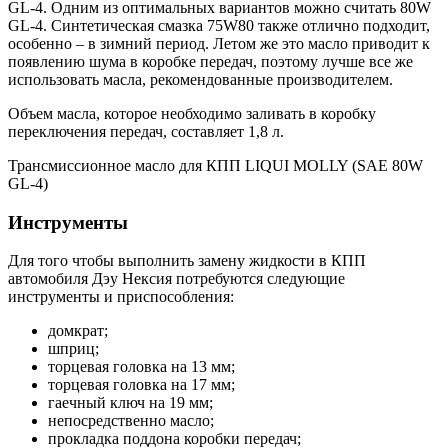
GL-4. Одним из оптимальных вариантов можно считать 80W
GL-4. Синтетическая смазка 75W80 также отлично подходит,
особенно – в зимний период. Летом же это масло приводит к
появлению шума в коробке передач, поэтому лучше все же
использовать масла, рекомендованные производителем.
Объем масла, которое необходимо заливать в коробку
переключения передач, составляет 1,8 л.
Трансмиссионное масло для КПП LIQUI MOLLY (SAE 80W
GL-4)
Инструменты
Для того чтобы выполнить замену жидкости в КПП
автомобиля Дэу Нексия потребуются следующие
инструменты и приспособления:
домкрат;
шприц;
торцевая головка на 13 мм;
торцевая головка на 17 мм;
гаечный ключ на 19 мм;
непосредственно масло;
прокладка поддона коробки передач;