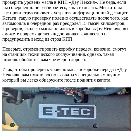
проверить уровень масла в КПП «Дэу Нексия». Не беда, если
вы совершенно не разбираетесь, как это делать. Мы готовы
вас проинструктировать, устраняя информационный дефицит.
Кстати, такую проверку полезно осуществлять после того, как
автомобиль в очередной раз преодолел 15 тысяч километров.
Проверив, сколько масла осталось в коробке «Дэу Нексия», вы
сможете вовремя долить недостающее количество и
предупредить выход из строя КПП.
Поверьте, отремонтировать коробку передач, конечно, смогут
на станциях технического обслуживания, однако, такая
помощь обойдётся вам чрезмерно дорого.
Итак, чтобы проверить уровень масла в коробке передач «Дэу
Нексия», вам нужно воспользоваться специальным щупом,
который вы легко обнаружите после поднятия капота.