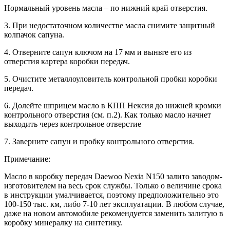
Нормальный уровень масла – по нижний край отверстия.
3. При недостаточном количестве масла снимите защитный
колпачок сапуна.
4. Отверните сапун ключом на 17 мм и выньте его из
отверстия картера коробки передач.
5. Очистите металлоуловитель контрольной пробки коробки
передач.
6. Долейте шприцем масло в КПП Нексия до нижней кромки
контрольного отверстия (см. п.2). Как только масло начнет
выходить через контрольное отверстие
7. Заверните сапун и пробку контрольного отверстия.
Примечание:
Масло в коробку передач Daewoo Nexia N150 залито заводом-
изготовителем на весь срок службы. Только о величине срока
в инструкции умалчивается, поэтому предположительно это
100-150 тыс. км, либо 7-10 лет эксплуатации. В любом случае,
даже на новом автомобиле рекомендуется заменить залитую в
коробку минералку на синтетику.