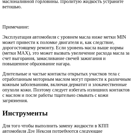
маслоналивной горловины. Пролитую жидкость устраните
ветошью.
Примечание:
Эксплуатация автомобиля с уровнем масла ниже метки MIN
может привести к поломке двигателя и, как следствие,
дорогостоящему ремонту. Если уровень масла выше нормы
(метки MAX), это может вызвать увеличение расхода масла за
счет выгорания, замасливание свечей зажигания и
повышенное образование нагара.
Длительные и частые контакты открытых участков тела с
отработанным моторным маслом могут привести к различным
кожным заболеваниям, включая дерматит и злокачественные
опухоли кожи. Поэтому следует избегать излишних контактов
с маслом и после работы тщательно смывать с кожи
загрязнения.​
Инструменты
Для того чтобы выполнить замену жидкости в КПП
автомобиля Дэу Нексия потребуются следующие