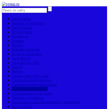
карта сайта
Тюнинг и стайлинг
Веста Кросс
Веста Спорт
Жидкости
Климат
Колеса
Коробка передач
Кузов и багажник
Лада Веста
Лада Веста CNG
Мозги
Мотор
Салон и все что в нем
Световое оборудование
Сравнение моделей машин
Страницы механиков
Страхование и кредиты
Тюнинг и стайлинг
Характеристики автомобиля и запчастей
Карта Сайта