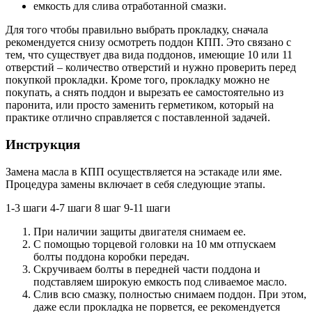
емкость для слива отработанной смазки.
Для того чтобы правильно выбрать прокладку, сначала
рекомендуется снизу осмотреть поддон КПП. Это связано с
тем, что существует два вида поддонов, имеющие 10 или 11
отверстий – количество отверстий и нужно проверить перед
покупкой прокладки. Кроме того, прокладку можно не
покупать, а снять поддон и вырезать ее самостоятельно из
паронита, или просто заменить герметиком, который на
практике отлично справляется с поставленной задачей.
Инструкция
Замена масла в КПП осуществляется на эстакаде или яме.
Процедура замены включает в себя следующие этапы.
1-3 шаги 4-7 шаги 8 шаг 9-11 шаги
При наличии защиты двигателя снимаем ее.
С помощью торцевой головки на 10 мм отпускаем
болты поддона коробки передач.
Скручиваем болты в передней части поддона и
подставляем широкую емкость под сливаемое масло.
Слив всю смазку, полностью снимаем поддон. При этом,
даже если прокладка не порвется, ее рекомендуется