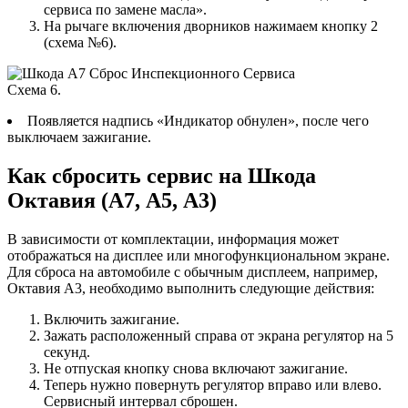
сервиса по замене масла».
На рычаге включения дворников нажимаем кнопку 2
(схема №6).
Схема 6.
Появляется надпись «Индикатор обнулен», после чего
выключаем зажигание.
Как сбросить сервис на Шкода
Октавия (А7, А5, А3)
В зависимости от комплектации, информация может
отображаться на дисплее или многофункциональном экране.
Для сброса на автомобиле с обычным дисплеем, например,
Октавия A3, необходимо выполнить следующие действия:
Включить зажигание.
Зажать расположенный справа от экрана регулятор на 5
секунд.
Не отпуская кнопку снова включают зажигание.
Теперь нужно повернуть регулятор вправо или влево.
Сервисный интервал сброшен.