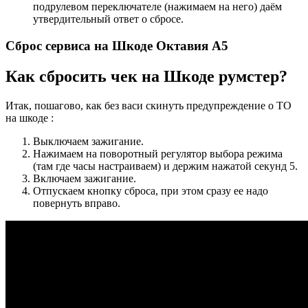
подрулевом переключателе (нажимаем на него) даём
утвердительный ответ о сбросе.
Сброс сервиса на Шкоде Октавия А5
Как сбросить чек на Шкоде румстер?
Итак, пошагово, как без васи скинуть предупреждение о ТО
на шкоде :
Выключаем зажигание.
Нажимаем на поворотный регулятор выбора режима
(там где часы настраиваем) и держим нажатой секунд 5.
Включаем зажигание.
Отпускаем кнопку сброса, при этом сразу ее надо
повернуть вправо.