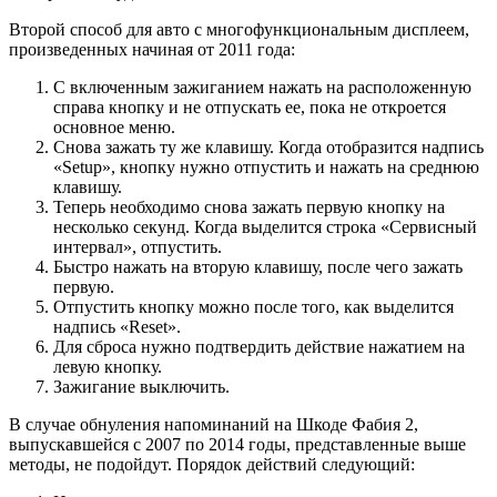
Второй способ для авто с многофункциональным дисплеем,
произведенных начиная от 2011 года:
С включенным зажиганием нажать на расположенную
справа кнопку и не отпускать ее, пока не откроется
основное меню.
Снова зажать ту же клавишу. Когда отобразится надпись
«Setup», кнопку нужно отпустить и нажать на среднюю
клавишу.
Теперь необходимо снова зажать первую кнопку на
несколько секунд. Когда выделится строка «Сервисный
интервал», отпустить.
Быстро нажать на вторую клавишу, после чего зажать
первую.
Отпустить кнопку можно после того, как выделится
надпись «Reset».
Для сброса нужно подтвердить действие нажатием на
левую кнопку.
Зажигание выключить.
В случае обнуления напоминаний на Шкоде Фабия 2,
выпускавшейся с 2007 по 2014 годы, представленные выше
методы, не подойдут. Порядок действий следующий: