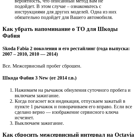
вероятность, что описанный метод вам не
подойдет. В этом случае – ознакомьтесь с
инструкциями для других моделей. Одна из них
обязательно подойдет для Вашего автомобиля.
Как убрать напоминание о ТО для Шкоды
Фабия
Skoda Fabia 2 поколения и его рестайлинг (года выпуска:
2007 – 2010, 2010 — 2014)
Все. Межсервисный пробег сброшен.
Шкода Фабия 3 New (от 2014 г.в.)
Нажимаем на рычажок обнуления суточного пробега и
включаем зажигание.
Когда погаснет вся индикация, отпускаем зажатый в
пункте 1 рычажок и поворачиваем его вправо. Если все
сделано верно — изображение сервисного ключа
исчезнет.
Выключаем зажигание.
Как сбросить межсервисный интервал на Octavia