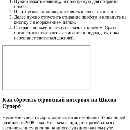
Нужно зажать клавишу, используемую для стирания
пробега.
Не отпуская кнопочку поставить ключ в зажигание.
Далее нужно отпустить стирание пробега и кликнуть на
кнопку с изображением папки.
С экрана должен исчезнуть значок с ключом. Сразу
после этого отключить зажигание и подождать, пока
перестанет светиться дисплей.
Как сбросить сервисный интервал на Шкода
Суперб
Несложно сделать сброс данных на автомобилях Skoda Superb,
начиная от 2008 года. Но сначала придется разобраться с
расположением кнопок на многофункциональном руле.