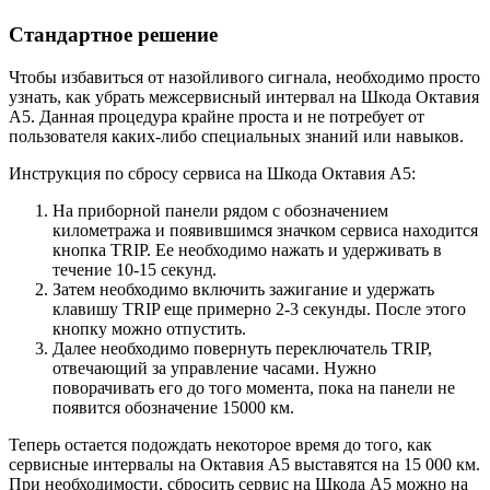
Стандартное решение
Чтобы избавиться от назойливого сигнала, необходимо просто
узнать, как убрать межсервисный интервал на Шкода Октавия
А5. Данная процедура крайне проста и не потребует от
пользователя каких-либо специальных знаний или навыков.
Инструкция по сбросу сервиса на Шкода Октавия А5:
На приборной панели рядом с обозначением
километража и появившимся значком сервиса находится
кнопка TRIP. Ее необходимо нажать и удерживать в
течение 10-15 секунд.
Затем необходимо включить зажигание и удержать
клавишу TRIP еще примерно 2-3 секунды. После этого
кнопку можно отпустить.
Далее необходимо повернуть переключатель TRIP,
отвечающий за управление часами. Нужно
поворачивать его до того момента, пока на панели не
появится обозначение 15000 км.
Теперь остается подождать некоторое время до того, как
сервисные интервалы на Октавия А5 выставятся на 15 000 км.
При необходимости, сбросить сервис на Шкода А5 можно на