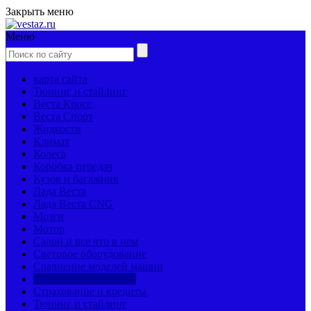
Закрыть меню
Меню
карта сайта
Тюнинг и стайлинг
Веста Кросс
Веста Спорт
Жидкости
Климат
Колеса
Коробка передач
Кузов и багажник
Лада Веста
Лада Веста CNG
Мозги
Мотор
Салон и все что в нем
Световое оборудование
Сравнение моделей машин
Страницы механиков
Страхование и кредиты
Тюнинг и стайлинг