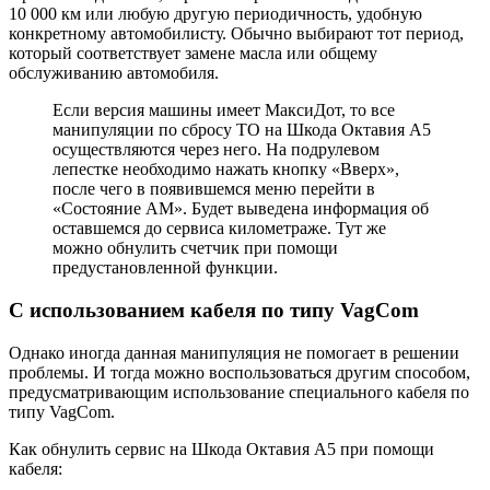
10 000 км или любую другую периодичность, удобную
конкретному автомобилисту. Обычно выбирают тот период,
который соответствует замене масла или общему
обслуживанию автомобиля.
Если версия машины имеет МаксиДот, то все
манипуляции по сбросу ТО на Шкода Октавия А5
осуществляются через него. На подрулевом
лепестке необходимо нажать кнопку «Вверх»,
после чего в появившемся меню перейти в
«Состояние АМ». Будет выведена информация об
оставшемся до сервиса километраже. Тут же
можно обнулить счетчик при помощи
предустановленной функции.
С использованием кабеля по типу VagCom
Однако иногда данная манипуляция не помогает в решении
проблемы. И тогда можно воспользоваться другим способом,
предусматривающим использование специального кабеля по
типу VagCom.
Как обнулить сервис на Шкода Октавия А5 при помощи
кабеля: