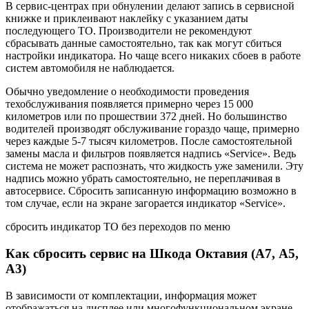
В сервис-центрах при обнулении делают запись в сервисной
книжке и приклеивают наклейку с указанием даты
последующего ТО. Производители не рекомендуют
сбрасывать данные самостоятельно, так как могут сбиться
настройки индикатора. Но чаще всего никаких сбоев в работе
систем автомобиля не наблюдается.
Обычно уведомление о необходимости проведения
техобслуживания появляется примерно через 15 000
километров или по прошествии 372 дней. Но большинство
водителей производят обслуживание гораздо чаще, примерно
через каждые 5-7 тысяч километров. После самостоятельной
замены масла и фильтров появляется надпись «Service». Ведь
система не может распознать, что жидкость уже заменили. Эту
надпись можно убрать самостоятельно, не переплачивая в
автосервисе. Сбросить записанную информацию возможно в
том случае, если на экране загорается индикатор «Service».
сбросить индикатор ТО без переходов по меню
Как сбросить сервис на Шкода Октавия (А7, А5,
А3)
В зависимости от комплектации, информация может
отображаться на дисплее или многофункциональном экране.