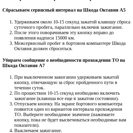
Сбрасываем сервисный интервал на Шкода Октавия A5
Удерживаем около 10-15 секунд зажатой клавишу сброса
суточного пробега, параллельно включив зажигание.
После этого поворачиваем эту кнопку вправо до
появления надписи 15000 км.
Межсервисный пробег в бортовом компьютере Шкода
Октавия должен сброситься.
Убираем сообщение о необходимости прохождения ТО на
Шкода Октавия A7
При выключенном зажигании удерживаем зажатой
кнопку, отвечающую за сброс пройденного пути в
течении суток.
По прошествии 10-15 секунд необходимо включить
зажигание (клавиша все еще в зажатом состоянии).
Отпускаем кнопку. На экране бортового компьютера
появится один из вариантов интервала прохождения
ТО. Выберите необходимое значение (нажимаете
кнопку, пока не будет высвечиваться необходимые вам
показатели).
Выключаем зажигание.