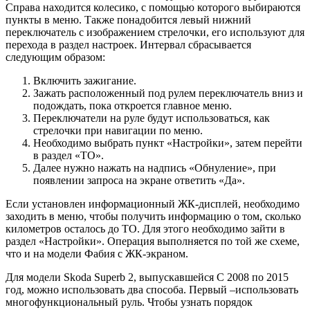
Справа находится колесико, с помощью которого выбираются
пункты в меню. Также понадобится левый нижний
переключатель с изображением стрелочки, его используют для
перехода в раздел настроек. Интервал сбрасывается
следующим образом:
Включить зажигание.
Зажать расположенный под рулем переключатель вниз и
подождать, пока откроется главное меню.
Переключатели на руле будут использоваться, как
стрелочки при навигации по меню.
Необходимо выбрать пункт «Настройки», затем перейти
в раздел «ТО».
Далее нужно нажать на надпись «Обнуление», при
появлении запроса на экране ответить «Да».
Если установлен информационный ЖК-дисплей, необходимо
заходить в меню, чтобы получить информацию о том, сколько
километров осталось до ТО. Для этого необходимо зайти в
раздел «Настройки». Операция выполняется по той же схеме,
что и на модели Фабия с ЖК-экраном.
Для модели Skoda Superb 2, выпускавшейся С 2008 по 2015
год, можно использовать два способа. Первый –использовать
многофункциональный руль. Чтобы узнать порядок