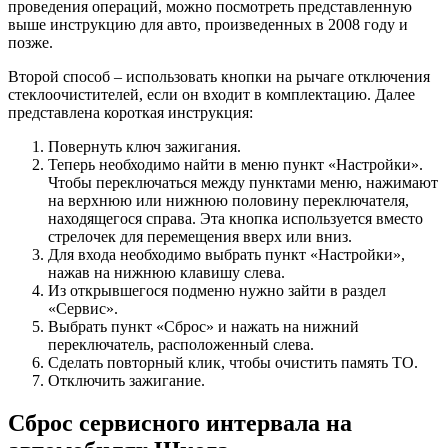
проведения операций, можно посмотреть представленную
выше инструкцию для авто, произведенных в 2008 году и
позже.
Второй способ – использовать кнопки на рычаге отключения
стеклоочистителей, если он входит в комплектацию. Далее
представлена короткая инструкция:
Повернуть ключ зажигания.
Теперь необходимо найти в меню пункт «Настройки».
Чтобы переключаться между пунктами меню, нажимают
на верхнюю или нижнюю половину переключателя,
находящегося справа. Эта кнопка используется вместо
стрелочек для перемещения вверх или вниз.
Для входа необходимо выбрать пункт «Настройки»,
нажав на нижнюю клавишу слева.
Из открывшегося подменю нужно зайти в раздел
«Сервис».
Выбрать пункт «Сброс» и нажать на нижний
переключатель, расположенный слева.
Сделать повторный клик, чтобы очистить память ТО.
Отключить зажигание.
Сброс сервисного интервала на