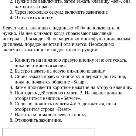
Нужно все выключить, затем зажать клавишу «set», она
находится справа.
Через несколько секунд включить зажигание
Отпустить кнопку.
Левую часть клавиши с надписью «0.0» использовать не
нужно. На нее кликают, когда сбрасывают масляный
интервал. Для моделей, оснащенных многофункциональным
дисплеем, порядок действий отличается. Необходимо
включить зажигание и следовать инструкции:
Кликнуть на нижнюю правую кнопку и не отпускать,
пока не откроется меню.
Быстро нажать на левую нижнюю клавишу.
Снова зажать правую кнопочку и держать до тех пор,
пока не появится общение «Setup».
Затем произвести короткое нажатие на вторую клавишу.
Повторить действия из пункта 3. На экране должна
отобразиться надпись «Service».
Снова выполнить пункты 4 и 5, дождаться, пока
отобразится строка «Reset»
Нажать на нижнюю левую кнопку.
Отключить зажигание.