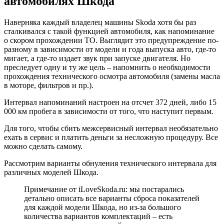
автомобилях Шкода
Наверняка каждый владелец машины Skoda хотя бы раз
сталкивался с такой функцией автомобиля, как напоминание
о скором прохождении ТО. Выглядит это предупреждение по-
разному в зависимости от модели и года выпуска авто, где-то
мигает, а где-то издает звук при запуске двигателя. Но
преследует одну и ту же цель – напомнить о необходимости
прохождения технического осмотра автомобиля (замены масла
в моторе, фильтров и пр.).
Интервал напоминаний настроен на отсчет 372 дней, либо 15
000 км пробега в зависимости от того, что наступит первым.
Для того, чтобы сбить межсервисный интервал необязательно
ехать в сервис и платить деньги за несложную процедуру. Все
можно сделать самому.
Рассмотрим варианты обнуления технического интервала для
различных моделей Шкода.
Примечание от iLoveSkoda.ru: мы постарались
детально описать все варианты сброса показателей
для каждой модели Шкода, но из-за большого
количества вариантов комплектаций – есть