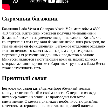
Скромный багажник
Багажник Lada Vesta и Changan Alsvin V7 имеет объем 480/
410 литров. Китайский красавец получил уменьшенный
багажный отсек из-за увеличения длины салона. Китайские
конструкторы хотя сделали багажник небольших размеров, но
тем не менее он функционален. Багажное отделение отделано
тканью неплохого качества, а в заднем сиденье сделана
форточка для размещения длинных предметов в салоне.
Минусом являются выступающие арки на задних колёсах,
которые мешают перевозке габаритных грузов, а в Лада Веста
такая возможность есть.
Приятный салон
Безусловно, салон китайца комфортабельный, весьма
конкурентоспособный в своём классе. С первого взгляда
интерьер Чанган Алсвин В7 производит неплохое
впечатление. Отделка привлекает необычностью дизайна,
качеством материалов, но пластик на передней панели