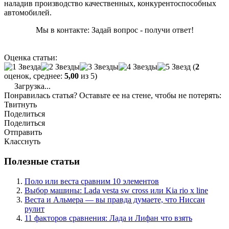
наладив производство качественных, конкурентоспособных
автомобилей.
Мы в контакте: Задай вопрос - получи ответ!
Оценка статьи:
(
2
оценок, среднее:
5,00
из 5)
Загрузка...
Понравилась статья? Оставьте ее на стене, чтобы не потерять:
Твитнуть
Поделиться
Поделиться
Отправить
Класснуть
Полезные статьи
Поло или веста сравним 10 элементов
Выбор машины: Lada vesta sw cross или Kia rio x line
Веста и Альмера — вы правда думаете, что Ниссан
рулит
11 факторов сравнения: Лада и Лифан что взять