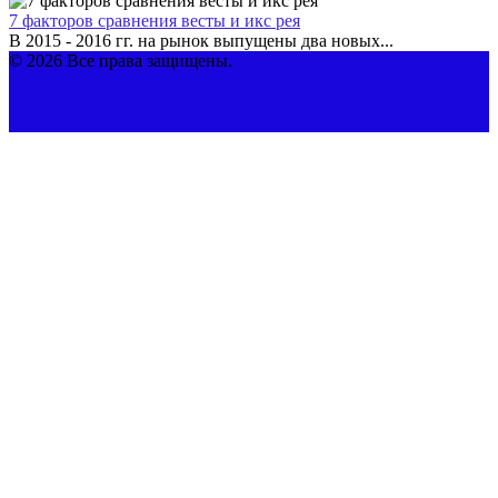
7 факторов сравнения весты и икс рея
В 2015 - 2016 гг. на рынок выпущены два новых...
© 2026 Все права защищены.