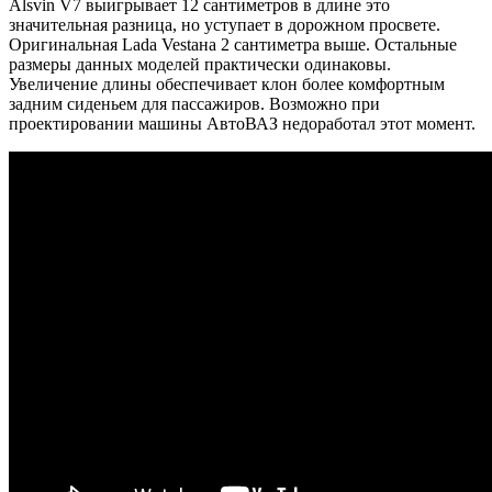
Alsvin V7 выигрывает 12 сантиметров в длине это
значительная разница, но уступает в дорожном просвете.
Оригинальная Lada Vestaна 2 сантиметра выше. Остальные
размеры данных моделей практически одинаковы.
Увеличение длины обеспечивает клон более комфортным
задним сиденьем для пассажиров. Возможно при
проектировании машины АвтоВАЗ недоработал этот момент.