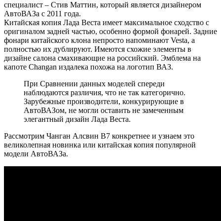
специалист – Стив Маттин, который является дизайнером
АвтоВАЗа с 2011 года.
Китайская копия Лада Веста имеет максимальное сходство с
оригиналом задней частью, особенно формой фонарей. Задние
фонари китайского клона непросто напоминают Vesta, а
полностью их дублируют. Имеются схожие элементы в
дизайне салона смахивающие на российский. Эмблема на
капоте Changan издалека похожа на логотип ВАЗ.
При Сравнении данных моделей спереди
наблюдаются различия, что не так категорично.
Зарубежные производители, конкурирующие в
АвтоВАЗом, не могли оставить не замеченным
элегантный дизайн Лада Веста.
Рассмотрим Чанган Алсвин В7 конкретнее и узнаем это
великолепная новинка или китайская копия популярной
модели АвтоВАЗа.