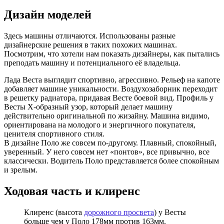
Дизайн моделей
Здесь машины отличаются. Использованы разные
дизайнерские решения в таких похожих машинах.
Посмотрим, что хотели нам показать дизайнеры, как пытались
преподать машину и потенциального её владельца.
Лада Веста выглядит спортивно, агрессивно. Рельеф на капоте
добавляет машине уникальности. Воздухозаборник переходит
в решетку радиатора, придавая Весте боевой вид. Профиль у
Весты Х-образный узор, который делает машину
действительно оригинальной по жизайну. Машина видимо,
ориентирована на молодого и энергичного покупателя,
ценителя спортивного стиля.
В дизайне Поло же совсем по-другому. Плавный, спокойный,
уверенный. У него совсем нет «понтов», все привычно, все
классически. Водитель Поло представляется более спокойным
и зрелым.
Ходовая часть и клиренс
Клиренс (высота
дорожного просвета
) у Весты
больше чем у Поло 178мм против 163мм.