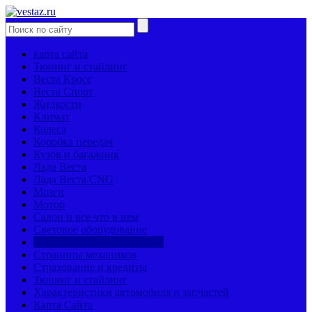
карта сайта
Тюнинг и стайлинг
Веста Кросс
Веста Спорт
Жидкости
Климат
Колеса
Коробка передач
Кузов и багажник
Лада Веста
Лада Веста CNG
Мозги
Мотор
Салон и все что в нем
Световое оборудование
Сравнение моделей машин
Страницы механиков
Страхование и кредиты
Тюнинг и стайлинг
Характеристики автомобиля и запчастей
Карта Сайта