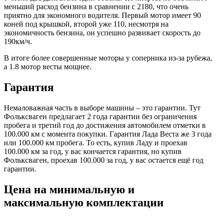
меньший расход бензина в сравнении с 2180, что очень
приятно для экономного водителя. Первый мотор имеет 90
коней под крышкой, второй уже 110, несмотря на
экономичность бензина, он успешно развивает скорость до
190км/ч.
В итоге более совершенные моторы у соперника из-за рубежа,
а 1.8 мотор весты мощнее.
Гарантия
Немаловажная часть в выборе машины – это гарантии. Тут
Фольксваген предлагает 2 года гарантии без ограничения
пробега и третий год до достижения автомобилем отметки в
100.000 км с момента покупки. Гарантия Лада Веста же 3 года
или 100.000 км пробега. То есть, купив Ладу и проехав
100.000 км за год, у вас кончается гарантия, но купив
Фольксваген, проехав 100.000 за год, у вас остается ещё год
гарантии.
Цена на минимальную и
максимальную комплектации