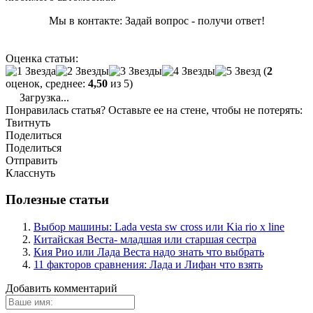
Мы в контакте: Задай вопрос - получи ответ!
Оценка статьи:
(
2
оценок, среднее:
4,50
из 5)
Загрузка...
Понравилась статья? Оставьте ее на стене, чтобы не потерять:
Твитнуть
Поделиться
Поделиться
Отправить
Класснуть
Полезные статьи
Выбор машины: Lada vesta sw cross или Kia rio x line
Китайская Веста- младшая или старшая сестра
Кия Рио или Лада Веста надо знать что выбрать
11 факторов сравнения: Лада и Лифан что взять
Добавить комментарий