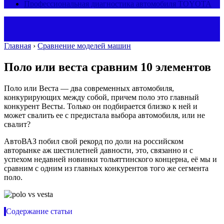
Профессиональная диагностика автомобиля TOYOTA
Главная
›
Сравнение моделей машин
Поло или веста сравним 10 элементов
Поло или Веста — два современных автомобиля,
конкурирующих между собой, причем поло это главный
конкурент Весты. Только он подбирается близко к ней и
может свалить ее с предистала выбора автомобиля, или не
свалит?
АвтоВАЗ побил свой рекорд по доли на российском
авторынке аж шестилетней давности, это, связанно и с
успехом недавней новинки тольяттинского концерна, её мы и
сравним с одним из главных конкурентов того же сегмента
поло.
Содержание статьи