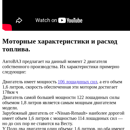
Моторные характеристики и расход
топлива.
АвтоВАЗ предлагает на данный момент 2 двигателя
собственного производства. Их характеристики примерно
следующие:
Двигатель имеет мощность
106 лошадиных сил
, а его объем
1,6 литров, скорость обеспеченная эти мотором достигает
178км ч
Двигатель самой большей мощности 122 лошадиных силы
объемом 1,8 литров является самым мощным двигателем
модели.
Зарубежный двигатель от «Nissan-Renault» наиболее дорогой
имеет объем 1,6 литров с мощностью 114 лошадиных сил —
но до сих пор не ставится на Весту.
У Поло два двигателя один объема: 1,6 литров, но оба имеют