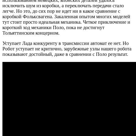
использованием немецких, японских деталей удалось
исключить шум из коробки, а переключать передачи стало
легче. Но это, до сих пор не идет ни в какое сравнение с
коробкой Фольксвагена. Закаленная опытом многих моделей
тут стоит просто идеальная механика. Четкое приключение и
короткий ход механики Поло, пока не достигнут
Тольяттинским концерном.
Уступает Лада конкуренту в трансмиссии автомат ее нет. Но
Робот уступает не критично, зарубежные узлы нашего робота
показывают достойный, даже в сравнении с Поло результат.