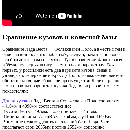
Сравнение кузовов и колесной базы
Сравнение Лада Веста — Фольксваген Поло, а вместе с тем и
ответ на вопрос: «что выбрать?», следует, начать с первого,
что бросается в глаза – кузова. Тут в сравнении Фольксвагена
и Vesta, последняя выигрывает по всем параметрам. Во-
первых, у россиянки есть два варианта кузова: седан и
универсал, теперь еще и Кросс у Поло: только седан, данное
обстоятельство дает большое преимущество Ладе на рынке.
Но и в равных вариантах кузова Лада выигрывает по всем
показателям:
Длина кузовов
Лада Веста и Фольксваген Поло составляет
4410мм и 4390мм соответственно;
Высота Весты 1497мм, Поло пониже – 1467мм;
Ширина новинки АвтоВАЗа 1764мм, а у Поло 1699мм.
Внимание нужно уделить и колесной базе. Лада Веста
предлагает свои 2635мм против 2552мм соперника.