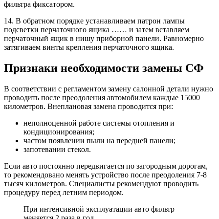
фильтра фиксатором.
14. В обратном порядке устанавливаем патрон лампы
подсветки перчаточного ящика …… и затем вставляем
перчаточный ящик в нишу приборной панели. Равномерно
затягиваем винты крепления перчаточного ящика.
Признаки необходимости замены СФ
В соответствии с регламентом замену салонной детали нужно
проводить после преодоления автомобилем каждые 15000
километров. Внеплановая замена проводится при:
неполноценной работе системы отопления и
кондиционирования;
частом появлении пыли на передней панели;
запотевании стекол.
Если авто постоянно передвигается по загородным дорогам,
то рекомендовано менять устройство после преодоления 7-8
тысяч километров. Специалисты рекомендуют проводить
процедуру перед летним периодом.
При интенсивной эксплуатации авто фильтр
меняется 2 раза в год.