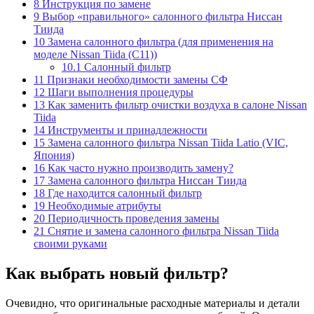
8
Инструкция по замене
9
Выбор «правильного» салонного фильтра Ниссан
Тиида
10
Замена салонного фильтра (для применения на
моделе Nissan Tiida (С11))
10.1
Салонный фильтр
11
Признаки необходимости замены СФ
12
Шаги выполнения процедуры
13
Как заменить фильтр очистки воздуха в салоне Nissan
Tiida
14
Инструменты и принадлежности
15
Замена салонного фильтра Nissan Tiida Latio (VIC,
Япония)
16
Как часто нужно производить замену?
17
Замена салонного фильтра Ниссан Тиида
18
Где находится салонный фильтр
19
Необходимые атрибуты
20
Периодичность проведения замены
21
Снятие и замена салонного фильтра Nissan Tiida
своими руками
Как выбрать новый фильтр?
Очевидно, что оригинальные расходные материалы и детали