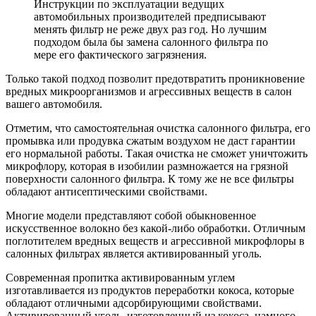
Инструкции по эксплуатации ведущих
автомобильных производителей предписывают
менять фильтр не реже двух раз год. Но лучшим
подходом была бы замена салонного фильтра по
мере его фактического загрязнения.
Только такой подход позволит предотвратить проникновение
вредных микроорганизмов и агрессивных веществ в салон
вашего автомобиля.
Отметим, что самостоятельная очистка салонного фильтра, его
промывка или продувка сжатым воздухом не даст гарантии
его нормальной работы. Такая очистка не сможет уничтожить
микрофлору, которая в изобилии размножается на грязной
поверхности салонного фильтра. К тому же не все фильтры
обладают антисептическими свойствами.
Многие модели представляют собой обыкновенное
искусственное волокно без какой-либо обработки. Отличным
поглотителем вредных веществ и агрессивной микрофлоры в
салонных фильтрах является активированный уголь.
Современная пропитка активированным углем
изготавливается из продуктов переработки кокоса, которые
обладают отличными адсорбирующими свойствами.
Активированный уголь, изготовленный из кокоса, намного