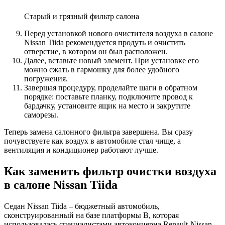
Старый и грязный фильтр салона
Перед установкой нового очистителя воздуха в салоне
Nissan Tiida рекомендуется продуть и очистить
отверстие, в котором он был расположен.
Далее, вставьте новый элемент. При установке его
можно сжать в гармошку для более удобного
погружения.
Завершая процедуру, проделайте шаги в обратном
порядке: поставьте планку, подключите провод к
бардачку, установите ящик на место и закрутите
саморезы.
Теперь замена салонного фильтра завершена. Вы сразу
почувствуете как воздух в автомобиле стал чище, а
вентиляция и кондиционер работают лучше.
Как заменить фильтр очистки воздуха
в салоне Nissan Tiida
Седан Nissan Tiida – бюджетный автомобиль,
сконструированный на базе платформы B, которая
использовалась специалистами автоконцерна Renault-Nissan