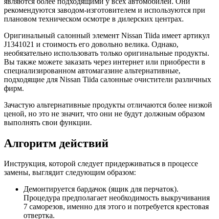
являются более подходящими у всех автомобилей. Они
рекомендуются заводом-изготовителем и используются при
плановом техническом осмотре в дилерских центрах.
Оригинальный салонный элемент Nissan Tiida имеет артикул
J1341021 и стоимость его довольно велика. Однако,
необязательно использовать только оригинальные продукты.
Вы также можете заказать через интернет или приобрести в
специализированном автомагазине альтернативные,
подходящие для Nissan Tiida салонные очистители различных
фирм.
Зачастую альтернативные продукты отличаются более низкой
ценой, но это не значит, что они не будут должным образом
выполнять свои функции.
Алгоритм действий
Инструкция, которой следует придерживаться в процессе
замены, выглядит следующим образом:
Демонтируется бардачок (ящик для перчаток).
Процедура предполагает необходимость выкручивания
7 саморезов, именно для этого и потребуется крестовая
отвертка.