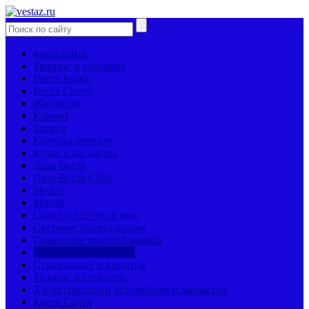
карта сайта
Тюнинг и стайлинг
Веста Кросс
Веста Спорт
Жидкости
Климат
Колеса
Коробка передач
Кузов и багажник
Лада Веста
Лада Веста CNG
Мозги
Мотор
Салон и все что в нем
Световое оборудование
Сравнение моделей машин
Страницы механиков
Страхование и кредиты
Тюнинг и стайлинг
Характеристики автомобиля и запчастей
Карта Сайта