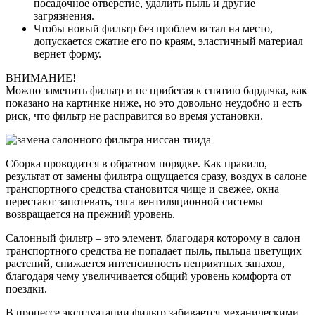
посадочное отверстие, удалить пыль и другие
загрязнения.
Чтобы новый фильтр без проблем встал на место,
допускается сжатие его по краям, эластичный материал
вернет форму.
ВНИМАНИЕ!
Можно заменить фильтр и не прибегая к снятию бардачка, как
показано на картинке ниже, но это довольно неудобно и есть
риск, что фильтр не расправится во время установки.
Сборка проводится в обратном порядке. Как правило,
результат от замены фильтра ощущается сразу, воздух в салоне
транспортного средства становится чище и свежее, окна
перестают запотевать, тяга вентиляционной системы
возвращается на прежний уровень.
Салонный фильтр – это элемент, благодаря которому в салон
транспортного средства не попадает пыль, пыльца цветущих
растений, снижается интенсивность неприятных запахов,
благодаря чему увеличивается общий уровень комфорта от
поездки.
В процессе эксплуатации фильтр забивается механическими