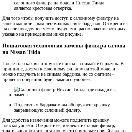
салонного фильтра на модели Ниссан Тиида
является крестовая отвертка.
Для того чтобы получить доступ к салонному фильтру на
вашей машине – вам необходимо снять бардачок. Он крепится
на свое посадочное место шурупами, расположение которых
указано на приведенном ниже рисунке.
Пошаговая технология замены фильтра салона
на Nissan Tiida
После того как вы открутите винты – снимайте бардачок. В
принципе, доступ к салонному фильтру на этой модели
можно получить и не снимая бардачка, но со снятием –
провести операцию будет намного удобнее.
Под снятым бардачком вы обнаружите крышку,
закрывающую салонный фильтр.
Для удобства извлечения можете подцепить крышку
плоскогубцами. Откройте ее, извлеките старый фильтр,
тщательно протрите штатное место и вставьте новый фильтр.