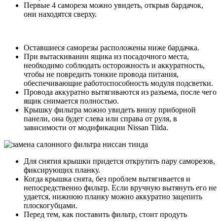
Первые 4 самореза можно увидеть, открыв бардачок,
они находятся сверху.
Оставшиеся саморезы расположены ниже бардачка.
При вытаскивании ящика из посадочного места,
необходимо соблюдать осторожность и аккуратность,
чтобы не повредить тонкие провода питания,
обеспечивающие работоспособность модуля подсветки.
Провода аккуратно вытягиваются из разъема, после чего
ящик снимается полностью.
Крышку фильтра можно увидеть внизу приборной
панели, она будет слева или справа от руля, в
зависимости от модификации Nissan Tiida.
Для снятия крышки придется открутить пару саморезов,
фиксирующих планку.
Когда крышка снята, без проблем вытягивается и
непосредственно фильтр. Если вручную вытянуть его не
удается, нижнюю планку можно аккуратно зацепить
плоскогубцами.
Перед тем, как поставить фильтр, стоит продуть