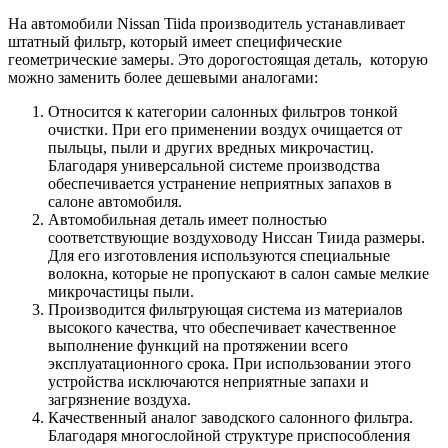
На автомобили Nissan Tiida производитель устанавливает
штатный фильтр, который имеет специфические
геометрические замеры. Это дорогостоящая деталь, которую
можно заменить более дешевыми аналогами:
Относится к категории салонных фильтров тонкой
очистки. При его применении воздух очищается от
пыльцы, пыли и других вредных микрочастиц.
Благодаря универсальной системе производства
обеспечивается устранение неприятных запахов в
салоне автомобиля.
Автомобильная деталь имеет полностью
соответствующие воздуховоду Ниссан Тиида размеры.
Для его изготовления используются специальные
волокна, которые не пропускают в салон самые мелкие
микрочастицы пыли.
Производится фильтрующая система из материалов
высокого качества, что обеспечивает качественное
выполнение функций на протяжении всего
эксплуатационного срока. При использовании этого
устройства исключаются неприятные запахи и
загрязнение воздуха.
Качественный аналог заводского салонного фильтра.
Благодаря многослойной структуре приспособления