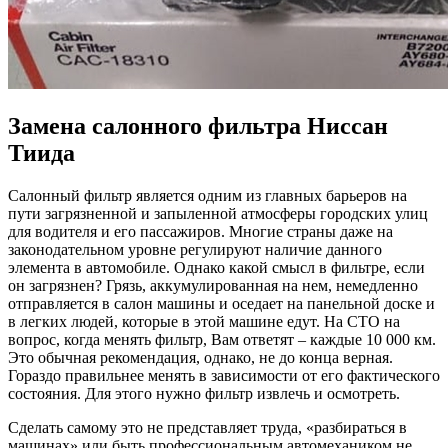
Замена салонного фильтра Ниссан
Тиида
Салонный фильтр является одним из главных барьеров на
пути загрязненной и запыленной атмосферы городских улиц
для водителя и его пассажиров. Многие страны даже на
законодательном уровне регулируют наличие данного
элемента в автомобиле. Однако какой смысл в фильтре, если
он загрязнен? Грязь, аккумулированная на нем, немедленно
отправляется в салон машины и оседает на панельной доске и
в легких людей, которые в этой машине едут. На СТО на
вопрос, когда менять фильтр, Вам ответят – каждые 10 000 км.
Это обычная рекомендация, однако, не до конца верная.
Гораздо правильнее менять в зависимости от его фактического
состояния. Для этого нужно фильтр извлечь и осмотреть.
Сделать самому это не представляет труда, «разбираться в
машинах» или быть профессиональным автомехаником не