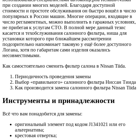
при создании многих моделей. Благодаря доступной
стоимости и простоте обслуживания он быстро вошёл в число
популярных в России машин. Многие операции, входящие в
число регламентных, можно выполнить в гаражных условиях,
не прибегая к услугам СТО. В полной мере данный тезис
касается и техобслуживания салонного фильтра, ниша для
установки которого при ближайшем рассмотрении
подозрительно напоминает таковую у ещё более доступного
Логана, хотя по габаритам сами изделия оказались
несовместимыми.
Как самостоятельно сменить фильтр салона в Nissan Tiida.
Периодичность проведения замены
Выбор «правильного» салонного фильтра Ниссан Тиида
Как производится замена салонного фильтра Nissan Tiida
Инструменты и принадлежности
Всё что вам понадобится для замены:
оригинальный элемент под кодом J1341021 или его
альтернатива;
крестовая отвертка;