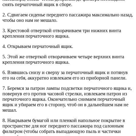
снять перчаточный ящик в сборе.
2. Сдвигаем сиденье переднего пассажира максимально назад,
чтобы оно нам не мешало.
3. Крестовой отверткой отворачиваем три нижних винта
крепления перчаточного ящика.
4. Открываем перчаточный ящик.
5. Этой же отверткой отворачиваем четыре верхних винта
крепления перчаточного ящика.
6. Взявшись снизу и сверху за перчаточный ящик и потянув
его на себя, аккуратно извлекаем его из приборной панели.
7. Беремся за патрон лампы подсветки перчаточного ящика и,
повернув его против часовой стрелки, извлекаем патрон из
перчаточного ящика. Окончательно снимаем перчаточный
ящик и убираем его в сторону, чтоб он в дальнейшем нам не
мешал.
8. Накрываем бумагой или пленкой напольное покрытие в
пространстве для ног переднего пассажира под салонным
фильтром (чтобы собрать выпадающую пыль и частички