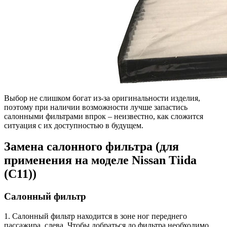
Выбор не слишком богат из-за оригинальности изделия,
поэтому при наличии возможности лучше запастись
салонными фильтрами впрок – неизвестно, как сложится
ситуация с их доступностью в будущем.
Замена салонного фильтра (для
применения на моделе Nissan Tiida
(С11))
Салонный фильтр
1. Салонный фильтр находится в зоне ног переднего
пассажира, слева. Чтобы добраться до фильтра необходимо