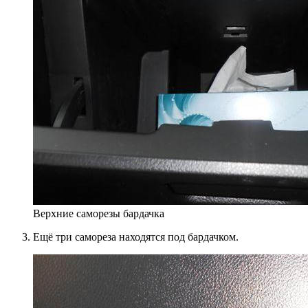
Верхние саморезы бардачка
Ещё три самореза находятся под бардачком.