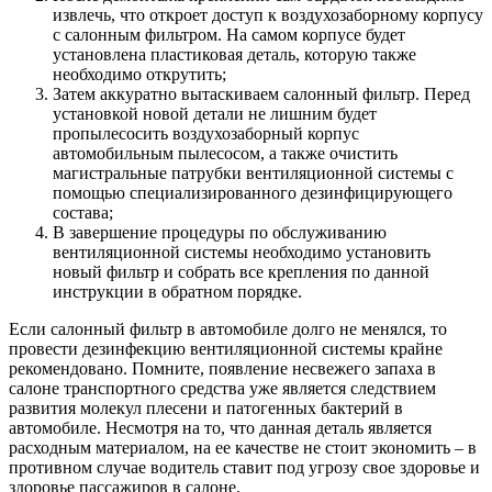
извлечь, что откроет доступ к воздухозаборному корпусу
с салонным фильтром. На самом корпусе будет
установлена пластиковая деталь, которую также
необходимо открутить;
Затем аккуратно вытаскиваем салонный фильтр. Перед
установкой новой детали не лишним будет
пропылесосить воздухозаборный корпус
автомобильным пылесосом, а также очистить
магистральные патрубки вентиляционной системы с
помощью специализированного дезинфицирующего
состава;
В завершение процедуры по обслуживанию
вентиляционной системы необходимо установить
новый фильтр и собрать все крепления по данной
инструкции в обратном порядке.
Если салонный фильтр в автомобиле долго не менялся, то
провести дезинфекцию вентиляционной системы крайне
рекомендовано. Помните, появление несвежего запаха в
салоне транспортного средства уже является следствием
развития молекул плесени и патогенных бактерий в
автомобиле. Несмотря на то, что данная деталь является
расходным материалом, на ее качестве не стоит экономить – в
противном случае водитель ставит под угрозу свое здоровье и
здоровье пассажиров в салоне.