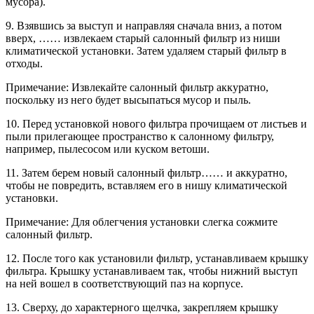
мусора).
9. Взявшись за выступ и направляя сначала вниз, а потом
вверх, …… извлекаем старый салонный фильтр из ниши
климатической установки. Затем удаляем старый фильтр в
отходы.
Примечание: Извлекайте салонный фильтр аккуратно,
поскольку из него будет высыпаться мусор и пыль.
10. Перед установкой нового фильтра прочищаем от листьев и
пыли прилегающее пространство к салонному фильтру,
например, пылесосом или куском ветоши.
11. Затем берем новый салонный фильтр…… и аккуратно,
чтобы не повредить, вставляем его в нишу климатической
установки.
Примечание: Для облегчения установки слегка сожмите
салонный фильтр.
12. После того как установили фильтр, устанавливаем крышку
фильтра. Крышку устанавливаем так, чтобы нижний выступ
на ней вошел в соответствующий паз на корпусе.
13. Сверху, до характерного щелчка, закрепляем крышку