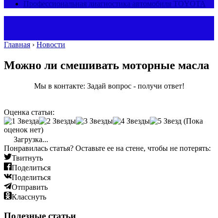
Профессиональная диагностика автомобиля TOYOTA
Главная
›
Новости
Можно ли смешивать моторные масла
Мы в контакте: Задай вопрос - получи ответ!
Оценка статьи:
(Пока
оценок нет)
Загрузка...
Понравилась статья? Оставьте ее на стене, чтобы не потерять:
Твитнуть
Поделиться
Поделиться
Отправить
Класснуть
Полезные статьи