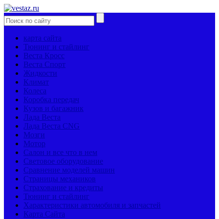
карта сайта
Тюнинг и стайлинг
Веста Кросс
Веста Спорт
Жидкости
Климат
Колеса
Коробка передач
Кузов и багажник
Лада Веста
Лада Веста CNG
Мозги
Мотор
Салон и все что в нем
Световое оборудование
Сравнение моделей машин
Страницы механиков
Страхование и кредиты
Тюнинг и стайлинг
Характеристики автомобиля и запчастей
Карта Сайта