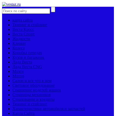
карта сайта
Тюнинг и стайлинг
Веста Кросс
Веста Спорт
Жидкости
Климат
Колеса
Коробка передач
Кузов и багажник
Лада Веста
Лада Веста CNG
Мозги
Мотор
Салон и все что в нем
Световое оборудование
Сравнение моделей машин
Страницы механиков
Страхование и кредиты
Тюнинг и стайлинг
Характеристики автомобиля и запчастей
Карта Сайта