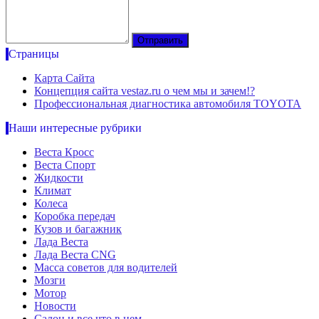
Страницы
Карта Сайта
Концепция сайта vestaz.ru о чем мы и зачем!?
Профессиональная диагностика автомобиля TOYOTA
Наши интересные рубрики
Веста Кросс
Веста Спорт
Жидкости
Климат
Колеса
Коробка передач
Кузов и багажник
Лада Веста
Лада Веста CNG
Масса советов для водителей
Мозги
Мотор
Новости
Салон и все что в нем