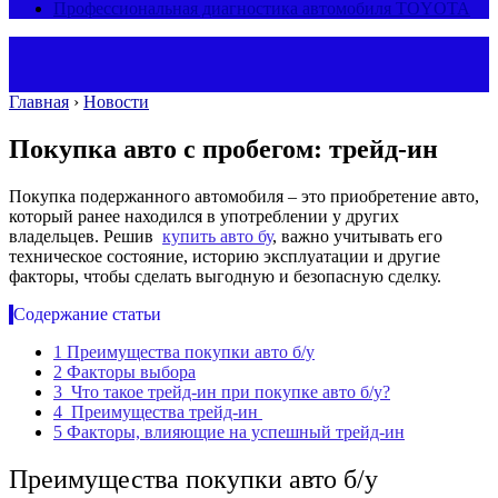
Профессиональная диагностика автомобиля TOYOTA
Главная
›
Новости
Покупка авто с пробегом: трейд-ин
Покупка подержанного автомобиля – это приобретение авто,
который ранее находился в употреблении у других
владельцев. Решив
купить авто бу
, важно учитывать его
техническое состояние, историю эксплуатации и другие
факторы, чтобы сделать выгодную и безопасную сделку.
Содержание статьи
1
Преимущества покупки авто б/у
2
Факторы выбора
3
Что такое трейд-ин при покупке авто б/у?
4
Преимущества трейд-ин
5
Факторы, влияющие на успешный трейд-ин
Преимущества покупки авто б/у