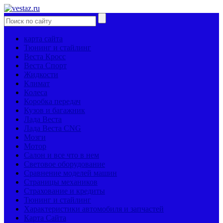
карта сайта
Тюнинг и стайлинг
Веста Кросс
Веста Спорт
Жидкости
Климат
Колеса
Коробка передач
Кузов и багажник
Лада Веста
Лада Веста CNG
Мозги
Мотор
Салон и все что в нем
Световое оборудование
Сравнение моделей машин
Страницы механиков
Страхование и кредиты
Тюнинг и стайлинг
Характеристики автомобиля и запчастей
Карта Сайта