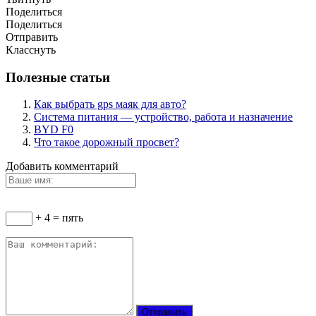
Поделиться
Поделиться
Отправить
Класснуть
Полезные статьи
Как выбрать gps маяк для авто?
Система питания — устройство, работа и назначение
BYD F0
Что такое дорожный просвет?
Добавить комментарий
+ 4 = пять