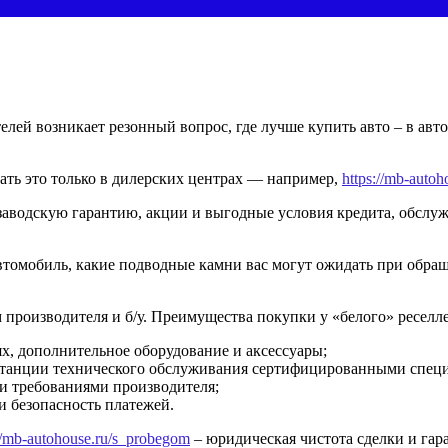
ей возникает резонный вопрос, где лучше купить авто – в авт
ать это только в дилерских центрах — например,
https://mb-auto
 заводскую гарантию, акции и выгодные условия кредита, обсл
 автомобиль, какие подводные камни вас могут ожидать при обр
производителя и б/у. Преимущества покупки у «белого» реселле
х, дополнительное оборудование и аксессуары;
станции технического обслуживания сертифицированными специ
и требованиями производителя;
и безопасность платежей.
://mb-autohouse.ru/s_probegom
– юридическая чистота сделки и гар