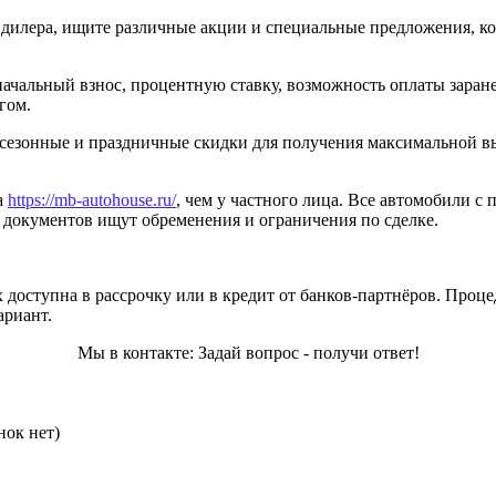
 дилера, ищите различные акции и специальные предложения, ко
ачальный взнос, процентную ставку, возможность оплаты заранее
гом.
 сезонные и праздничные скидки для получения максимальной вы
а
https://mb-autohouse.ru/
, чем у частного лица. Все автомобили с 
е документов ищут обременения и ограничения по сделке.
оступна в рассрочку или в кредит от банков-партнёров. Процед
ариант.
Мы в контакте: Задай вопрос - получи ответ!
нок нет)