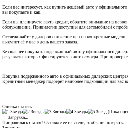
Если вас интересует, как купить дешёвый авто у официального
вы покупаете и как.
Если вы планируете взять кредит, обратите внимание на первон
обслуживание. Привилегии доступны для автомобилей с пробе
Отслеживайте у дилеров снижение цен на конкретные модели,
выкупит её у вас в день вашего заказа.
Безопаснее покупать подержанный авто у официального дилер
результаты которых фиксируются в акте осмотра. При проверк
Покупка подержанного авто в официальных дилерских центрах д
Кредитный менеджер подберёт наиболее подходящий для вас в
Оценка статьи:
(Пока оце
Загрузка...
Понравилась статья? Оставьте ее на стене, чтобы не потерять:
Твитнуть