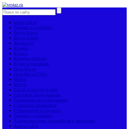
карта сайта
Тюнинг и стайлинг
Веста Кросс
Веста Спорт
Жидкости
Климат
Колеса
Коробка передач
Кузов и багажник
Лада Веста
Лада Веста CNG
Мозги
Мотор
Салон и все что в нем
Световое оборудование
Сравнение моделей машин
Страницы механиков
Страхование и кредиты
Тюнинг и стайлинг
Характеристики автомобиля и запчастей
Карта Сайта