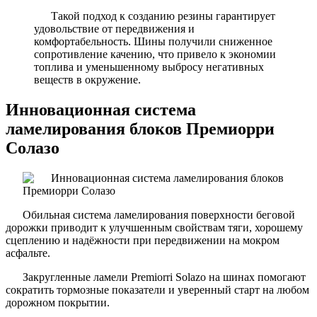
Такой подход к созданию резины гарантирует
удовольствие от передвижения и
комфортабельность. Шины получили сниженное
сопротивление качению, что привело к экономии
топлива и уменьшенному выбросу негативных
веществ в окружение.
Инновационная система
ламелирования блоков Премиорри
Солазо
Обильная система ламелирования поверхности беговой
дорожки приводит к улучшенным свойствам тяги, хорошему
сцеплению и надёжности при передвижении на мокром
асфальте.
Закругленные ламели Premiorri Solazo на шинах помогают
сократить тормозные показатели и уверенный старт на любом
дорожном покрытии.