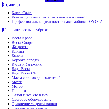
Страницы
Карта Сайта
Концепция сайта vestaz.ru о чем мы и зачем!?
Профессиональная диагностика автомобиля TOYOTA
Наши интересные рубрики
Веста Кросс
Веста Спорт
Жидкости
Климат
Колеса
Коробка передач
Кузов и багажник
Лада Веста
Лада Веста CNG
Масса советов для водителей
Мозги
Мотор
Новости
Салон и все что в нем
Световое оборудование
Сравнение моделей машин
Страницы механиков