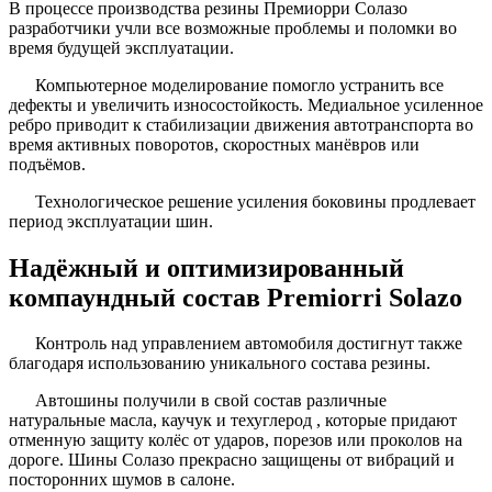
В процессе производства резины Премиорри Солазо
разработчики учли все возможные проблемы и поломки во
время будущей эксплуатации.
Компьютерное моделирование помогло устранить все
дефекты и увеличить износостойкость. Медиальное усиленное
ребро приводит к стабилизации движения автотранспорта во
время активных поворотов, скоростных манёвров или
подъёмов.
Технологическое решение усиления боковины продлевает
период эксплуатации шин.
Надёжный и оптимизированный
компаундный состав Premiorri Solazo
Контроль над управлением автомобиля достигнут также
благодаря использованию уникального состава резины.
Автошины получили в свой состав различные
натуральные масла, каучук и техуглерод , которые придают
отменную защиту колёс от ударов, порезов или проколов на
дороге. Шины Солазо прекрасно защищены от вибраций и
посторонних шумов в салоне.