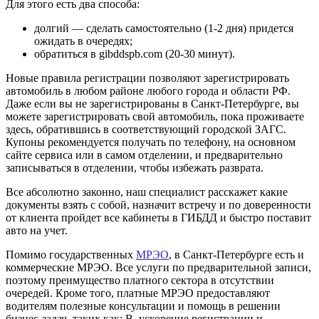
Для этого есть два способа:
долгий — сделать самостоятельно (1-2 дня) придется
ожидать в очередях;
обратиться в gibddspb.com (20-30 минут).
Новые правила регистрации позволяют зарегистрировать
автомобиль в любом районе любого города и области РФ.
Даже если вы не зарегистрированы в Санкт-Петербурге, вы
можете зарегистрировать свой автомобиль, пока проживаете
здесь, обратившись в соответствующий городской ЗАГС.
Купоны рекомендуется получать по телефону, на основном
сайте сервиса или в самом отделении, и предварительно
записываться в отделении, чтобы избежать разврата.
Все абсолютно законно, наш специалист расскажет какие
документы взять с собой, назначит встречу и по доверенности
от клиента пройдет все кабинеты в ГИБДД и быстро поставит
авто на учет.
Помимо государственных
МРЭО
, в Санкт-Петербурге есть и
коммерческие МРЭО. Все услуги по предварительной записи,
поэтому преимущество платного сектора в отсутствии
очередей. Кроме того, платные МРЭО предоставляют
водителям полезные консультации и помощь в решении
бизнес-задач, таких как: B. ускорение регистрации и