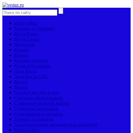
карта сайта
Тюнинг и стайлинг
Веста Кросс
Веста Спорт
Жидкости
Климат
Колеса
Коробка передач
Кузов и багажник
Лада Веста
Лада Веста CNG
Мозги
Мотор
Салон и все что в нем
Световое оборудование
Сравнение моделей машин
Страницы механиков
Страхование и кредиты
Тюнинг и стайлинг
Характеристики автомобиля и запчастей
Карта Сайта