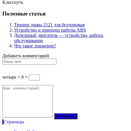
Класснуть
Полезные статьи
Тюнинг нивы 2121 для бездорожья
Устройство и принцип работы ABS
Дизельный двигатель — устройство, работа,
обслуживание
Что такое лонжерон?
Добавить комментарий
четыре × 8 =
Страницы