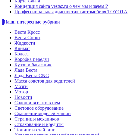
Карта Сайта
Концепция сайта vestaz.ru о чем мы и зачем!?
Профессиональная диагностика автомобиля TOYOTA
Наши интересные рубрики
Веста Кросс
Веста Спорт
Жидкости
Климат
Колеса
Коробка передач
Кузов и багажник
Лада Веста
Лада Веста CNG
Масса советов для водителей
Мозги
Мотор
Новости
Салон и все что в нем
Световое оборудование
Сравнение моделей машин
Страницы механиков
Страхование и кредиты
Тюнинг и стайлинг