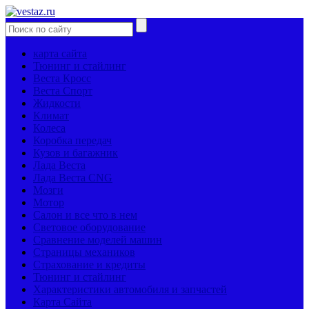
карта сайта
Тюнинг и стайлинг
Веста Кросс
Веста Спорт
Жидкости
Климат
Колеса
Коробка передач
Кузов и багажник
Лада Веста
Лада Веста CNG
Мозги
Мотор
Салон и все что в нем
Световое оборудование
Сравнение моделей машин
Страницы механиков
Страхование и кредиты
Тюнинг и стайлинг
Характеристики автомобиля и запчастей
Карта Сайта