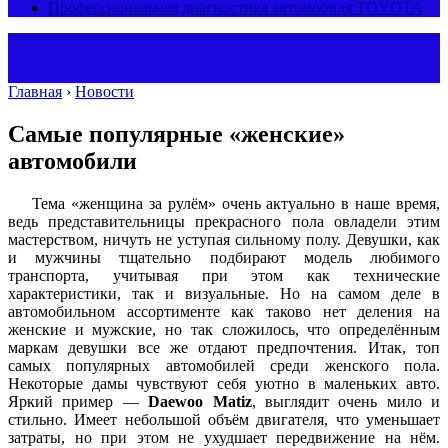
Профессиональная диагностика автомобиля TOYOTA
Главная
›
Новости
Самые популярные «женские»
автомобили
Тема «женщина за рулём» очень актуально в наше время,
ведь представительницы прекрасного пола овладели этим
мастерством, ничуть не уступая сильному полу. Девушки, как
и мужчины тщательно подбирают модель любимого
транспорта, учитывая при этом как технические
характеристики, так и визуальные. Но на самом деле в
автомобильном ассортименте как таково нет деления на
женские и мужские, но так сложилось, что определённым
маркам девушки все же отдают предпочтения. Итак, топ
самых популярных автомобилей среди женского пола.
Некоторые дамы чувствуют себя уютно в маленьких авто.
Яркий пример —
Daewoo Matiz
, выглядит очень мило и
стильно. Имеет небольшой объём двигателя, что уменьшает
затраты, но при этом не ухудшает передвижение на нём.