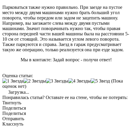
Парковаться также нужно правильно. При заезде на пустое
место между двумя машинами нужно брать больший угол
поворота, чтобы передом или задом не зацепить машину.
Например, вы заезжаете слева между двумя пустыми
машинами. Значит поворачивать нужно так, чтобы правая
сторона передней части вашей машины была на расстоянии 5-
10 см от стоящий. Это называется углом левого поворота.
Также паркуются и справа. Заезд в гараж предусматривает
такую же операцию, только реализуется она при езде задом.
Мы в контакте: Задай вопрос - получи ответ!
Оценка статьи:
(Пока
оценок нет)
Загрузка...
Понравилась статья? Оставьте ее на стене, чтобы не потерять:
Твитнуть
Поделиться
Поделиться
Отправить
Класснуть