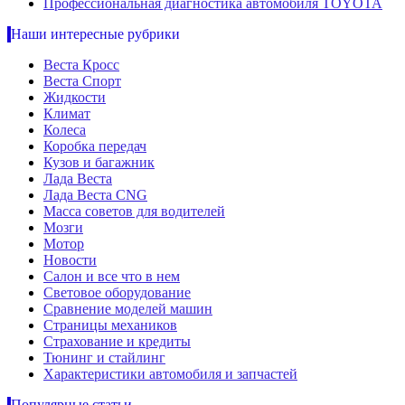
Профессиональная диагностика автомобиля TOYOTA
Наши интересные рубрики
Веста Кросс
Веста Спорт
Жидкости
Климат
Колеса
Коробка передач
Кузов и багажник
Лада Веста
Лада Веста CNG
Масса советов для водителей
Мозги
Мотор
Новости
Салон и все что в нем
Световое оборудование
Сравнение моделей машин
Страницы механиков
Страхование и кредиты
Тюнинг и стайлинг
Характеристики автомобиля и запчастей
Популярные статьи