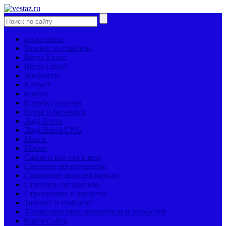
карта сайта
Тюнинг и стайлинг
Веста Кросс
Веста Спорт
Жидкости
Климат
Колеса
Коробка передач
Кузов и багажник
Лада Веста
Лада Веста CNG
Мозги
Мотор
Салон и все что в нем
Световое оборудование
Сравнение моделей машин
Страницы механиков
Страхование и кредиты
Тюнинг и стайлинг
Характеристики автомобиля и запчастей
Карта Сайта