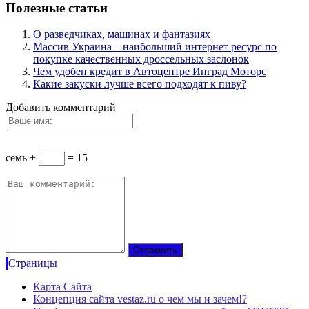
Полезные статьи
О разведчиках, машинах и фантазиях
Массив Украина – наибольший интернет ресурс по
покупке качественных дроссельных заслонок
Чем удобен кредит в Автоцентре Инград Моторс
Какие закуски лучше всего подходят к пиву?
Добавить комментарий
семь +
= 15
Страницы
Карта Сайта
Концепция сайта vestaz.ru о чем мы и зачем!?