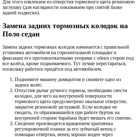
Для этого извлекаем из отверстия тормозного щита резиновую
заглушку (для наглядности показываем при снятой балке
задней подвески).
Замена задних тормозных колодок на
Поло седан
Замена задних тормозных колодок начинается с правильной
установки автомобиля на горизонтальной площадке и
фиксации его противооткатными упорами с обеих сторон под
все колёса, кроме поднимаемого. Тут лучше перестараться,
поскольку работать придётся под автомобилем.
Поднимите машину домкратом и снимите одно из
задних колёс.
Отпустив рычаг ручного тормоза, необходимо свести
колодки, для чего на внутренней поверхности
тормозного щита предусмотрено овальное отверстие,
закрытое резиновой заглушкой. Если колодки не
сводить, то образовавшийся при работе буртик на
внутренней стороне барабана будет мешать его снятию.
Сведение производится вращением храповика
регулировочной планки за его зубчатый венец с
помощью отвёртки, венец хорошо виден через