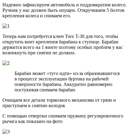
Надежно зафиксируем автомобиль и поддомкратим колесо.
Ручник у нас должен быть опущен. Откручиваем 5 болтов
крепления колеса и снимаем его.
Теперь нам потребуется ключ Torx T-30 для того, чтобы
открутить винт крепления барабана к ступице. Барабан
держится всего на 1 винте поэтому особых проблем у вас
возникнуть при снятии не должно.
Барабан может «туго идти» из-за образовавшегося
в процессе эксплуатации буртика на рабочей
поверхности барабана. Аккуратно равномерно
постукивая снимаем барабан.
Очищаем все детали тормозного механизма от грязи и
приступаем к снятию колодок
С помощью отвертки снимаем пружину регулировочного
рычага как показано на фото