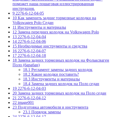
поможет наша пошаговая иллюстрированная
инструкция.
9
2276-6-12-04-05
10
Как заменить задние тормозные колодки на
Volkswagen Polo Седан
11
Инструменты и материалы
12
Замена передних колодок на Volkswagen Polo
13
2276-6-12-04-04
14
2276-6-12-04-06
15
Необходимые инструменты и средства
16
2276-6-12-04-07
17
2276-6-12-04-18
18
Замена задних тормозных колодок на Фольксваген
Поло (барабан)
18.1
Регламент замены задних колодок
18.2
Какие колодки поставить?
18.3
Инструменты и материалы
18.4
Замена задних колодок на Поло седан
19
2276-6-12-04-03
20
Замена задних тормозных колодок на Поло седан
21
2276-6-12-04-12
22
image001
23
Подготовка автомобиля и инструмента
23.1
Порядок замены
24
2276-6-12-04-17