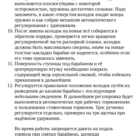
выполняется плоскогубцами с некоторой
осторожностью, пружины достаточно сильные. Надо
запомнить, в какие отверстия колодок входят концы
пружин и как собран механизм автоматического
регулирования с храповиком.
После замены колодок на новые всё собирается в
обратном порядке, проверяется легкое вращение
регулировочной части распорной планки, колодки
должны быть максимально сведены, иначе на новые
толстые накладки барабан не наденется, особенно если
его тоже пришлось заменить.
Поверхность ступицы под барабаном и её
центрирующую втулку необходимо покрыть
содержащей медь аэрозольной смазкой, чтобы избежать
прикипания в дальнейшем.
Регулируется правильное положение колодок путём их
разведения до касания барабана с последующим
небольшим сведением. В дальнейшем регулировка будет
выполняться автоматически при рабочих торможениях
и пользовании стояночным тормозом. Трос ручника
регулируется отдельно, примерно на три щелчка при
надёжном удержании.
Во время работы запрещается давить на педаль
тормоза при снятых барабанах, цилиндр