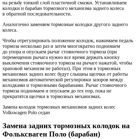
на резьбу тонкий слой пластичной смазки. Устанавливаем
колодки и барабан тормозного механизма заднего колеса
в обратной последовательности.
Аналогично заменяем тормозные колодки другого заднего
колеса.
Чтобы отрегулировать положение колодок, нажимаем педаль
тормоза несколько раз и затем многократно поднимаем
до упора и опускаем рычаг стояночного тормоза (при
перемещении рычага нужно все время держать кнопку
выключения стояночного тормоза на рычаге нажатой, чтобы
храповой механизм не работал). При этом в тормозных
механизмах задних колес будут слышны щелчки от работы
механизмов автоматической регулировки зазоров между
колодками и тормозными барабанами. Рычаг стояночного
тормоза поднимаем и опускаем до тех пор, пока не
прекратятся щелчки в тормозных механизмах.
Замена колодок тормозных механизмов задних колес
Volkswagen Polo седан
Замена задних тормозных колодок на
Фольксваген Поло (барабан)