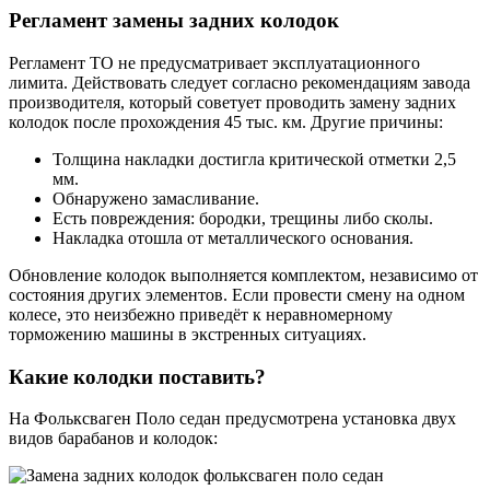
Регламент замены задних колодок
Регламент ТО не предусматривает эксплуатационного
лимита. Действовать следует согласно рекомендациям завода
производителя, который советует проводить замену задних
колодок после прохождения 45 тыс. км. Другие причины:
Толщина накладки достигла критической отметки 2,5
мм.
Обнаружено замасливание.
Есть повреждения: бородки, трещины либо сколы.
Накладка отошла от металлического основания.
Обновление колодок выполняется комплектом, независимо от
состояния других элементов. Если провести смену на одном
колесе, это неизбежно приведёт к неравномерному
торможению машины в экстренных ситуациях.
Какие колодки поставить?
На Фольксваген Поло седан предусмотрена установка двух
видов барабанов и колодок: