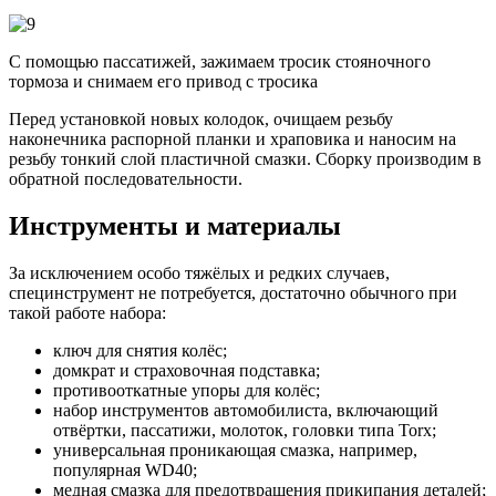
С помощью пассатижей, зажимаем тросик стояночного
тормоза и снимаем его привод с тросика
Перед установкой новых колодок, очищаем резьбу
наконечника распорной планки и храповика и наносим на
резьбу тонкий слой пластичной смазки. Сборку производим в
обратной последовательности.
Инструменты и материалы
За исключением особо тяжёлых и редких случаев,
специнструмент не потребуется, достаточно обычного при
такой работе набора:
ключ для снятия колёс;
домкрат и страховочная подставка;
противооткатные упоры для колёс;
набор инструментов автомобилиста, включающий
отвёртки, пассатижи, молоток, головки типа Torx;
универсальная проникающая смазка, например,
популярная WD40;
медная смазка для предотвращения прикипания деталей;