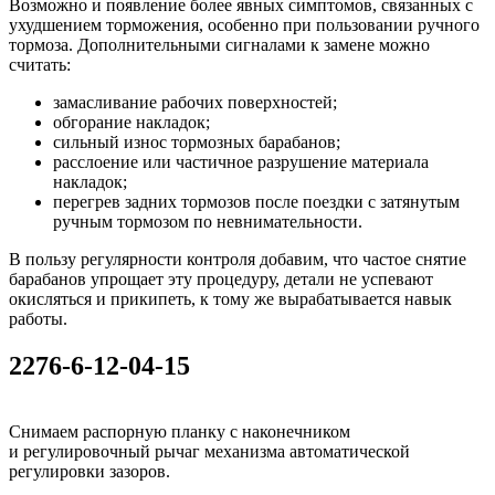
Возможно и появление более явных симптомов, связанных с
ухудшением торможения, особенно при пользовании ручного
тормоза. Дополнительными сигналами к замене можно
считать:
замасливание рабочих поверхностей;
обгорание накладок;
сильный износ тормозных барабанов;
расслоение или частичное разрушение материала
накладок;
перегрев задних тормозов после поездки с затянутым
ручным тормозом по невнимательности.
В пользу регулярности контроля добавим, что частое снятие
барабанов упрощает эту процедуру, детали не успевают
окисляться и прикипеть, к тому же вырабатывается навык
работы.
2276-6-12-04-15
Снимаем распорную планку с наконечником
и регулировочный рычаг механизма автоматической
регулировки зазоров.