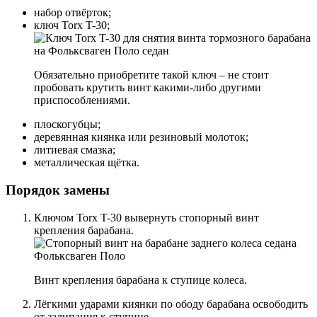
набор отвёрток;
ключ Torx T-30;
Обязательно приобретите такой ключ – не стоит
пробовать крутить винт какими-либо другими
приспособлениями.
плоскогубцы;
деревянная киянка или резиновый молоток;
литиевая смазка;
металлическая щётка.
Порядок замены
Ключом Torx T-30 вывернуть стопорный винт
крепления барабана.
Винт крепления барабана к ступице колеса.
Лёгкими ударами киянки по ободу барабана освободить
от залипания к ступице.