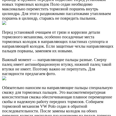
новых тормозных колодок Поло седан необходимо
максимально переместить тормозной поршень внутрь
цилиндра. Для этого раздвижными пассатижами утапливаем
поршень в цилиндр, стараясь не повредить пыльник.
Перед установкой очищаем от грязи и коррозии детали
тормозного механизма, особенно посадочные места
тормозных колодок в направляющих пластинах суппорта и
направляющей колодок. Если защитные чехлы направляющих
пальцев порваны, заменяем их новыми.
Важный момент — направляющие пальцы разные. Сверху
палец имеет антивибрационную втулку, нижний палец такой
втулки не имеет. Поэтому важно не перепутать. Для
наглядности предлагаем фото.
Обязательно наносим на направляющие пальцы специальную
смазку для тормозных пальцев. Это высокотемпературная
консистентная смазка обеспечивающая плавное перемещение
скобы и надежную работу передних тормозов. Собираем
тормозной механизм VW Polo седан в обратной
последовательности. После замены колодок на обоих
передних колесах несколько раз нажимаем на педаль тормоза