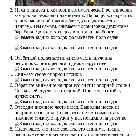
Нужно намотать храповик автоматической регулировки
зазоров на резьбовой наконечник. Наша цель: сократить
длину распорной планки (колодки сдвигаются к
центру). Тем самым, снимается блокировка демонтажа
барабана. Движемся сверху вниз, а не наоборот.
Отвёрткой подденьте нижнюю часть пружины
регулировочного рычага и демонтируйте её.
Снимаем скобу опорной стойки.
Обратите внимание на процесс снятия опорной стойки.
Сначала её подевают отвёрткой. После чего стойку
нужно снять.
Отводим нижнюю часть назад. Выводим носок из
опорной пластины. После чего, необходимо снять
нижнюю стяжную пружину, как показано на рисунке.
Следующее, что надо сделать, это сдвинуть носки,
расположенные в верхней части, с поршней колёсного