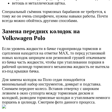
ветошь и металлическая щётка.
Специальный съёмник тормозных барабанов не требуется, к
тому же он очень специфичен, нужны навыки работы. Почти
всегда можно обойтись другими способами.
Замена передних колодок на
Volkswagen Polo
Если уровень жидкости в бачке гидропривода тормозов и
сцепления находится на отметке MAX, то перед установкой
новых колодок шприцем или резиновой грушей откачиваем
из бачка часть жидкости, чтобы при утапливании поршня в
рабочий цилиндр тормозного механизма жидкость не вытекла
из-под крышки бачка.
Для замены колодок на Поло седан понадобится
минимальный набор инструментов, домкрат и подставка.
Снимаем переднее колесо. Вставив отвертку с широким
лезвием в окно суппорта между тормозным диском и
колодкой, разводим тормозные колодки и утапливаем немного
поршень в цилиндр. Смотрим фото данного процесса.