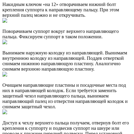
Накидным ключом «на 12» отворачиваем нижний болт
крепления суппорта к направляющему пальцу. При этом
верхний палец можно и не откручивать.
Поворачиваем суппорт вокруг верхнего направляющего
пальца. Фиксируем суппорт в таком положении.
Вынимаем наружную колодку из направляющей. Вынимаем
внутреннюю колодку из направляющей. Поддев отверткой
снимаем нижнюю направляющую пластину. Аналогично
снимаем верхнюю направляющую пластину.
Очищаем направляющие пластины и посадочные места под
них в направляющей колодок. Если требуется заменить
защитный чехол направляющего пальца, вынимаем
направляющий палец из отверстия направляющей колодок и
снимаем защитный чехол.
Доступ к чехлу верхнего пальца получаем, отвернув болт его
крепления к суппорту и подвесив суппорт на шнуре или
проводе к пружине передней подвески. Перед установкой