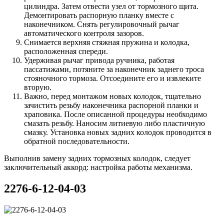
цилиндра. Затем отвести узел от тормозного щита.
Демонтировать распорную планку вместе с
наконечником. Снять регулировочный рычаг
автоматического контроля зазоров.
Снимается верхняя стяжная пружина и колодка,
расположенная спереди.
Удерживая рычаг привода ручника, работая
пассатижами, потяните за наконечник заднего троса
стояночного тормоза. Отсоедините его и извлеките
вторую.
Важно, перед монтажом новых колодок, тщательно
зачистить резьбу наконечника распорной планки и
храповика. После описанной процедуры необходимо
смазать резьбу. Наносим литиевую либо пластичную
смазку. Установка новых задних колодок проводится в
обратной последовательности.
Выполнив замену задних тормозных колодок, следует
заключительный аккорд: настройка работы механизма.
2276-6-12-04-03