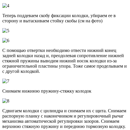
Теперь поддеваем скобу фиксации колодки, убираем ее в
сторону и вытаскиваем стойку скобы (см на фото)
С помощью отвертки необходимо отвести нижний конец
задней колодки назад и, преодолевая сопротивление нижней
стяжной пружины выводим нижний носок колодки из-за
ограничительной пластины упора. Тоже самое проделываем и
с другой колодкой.
Снимаем нижнюю пружину-стяжку колодок
Сдвигаем колодки с цилиндра и снимаем их с щита. Снимаем
распорную планку с наконечником и регулировочный рычаг
механизма автоматической регулировки зазоров. Снимаем
верхнюю стяжную пружину и переднюю тормозную колодку.