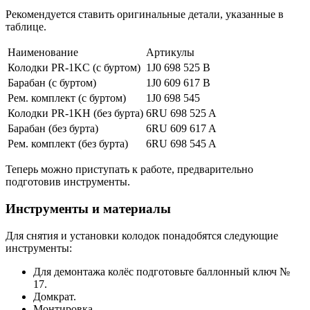
Рекомендуется ставить оригинальные детали, указанные в
таблице.
Наименование
Артикулы
Колодки PR-1KC (с буртом)
1J0 698 525 B
Барабан (с буртом)
1J0 609 617 B
Рем. комплект (с буртом)
1J0 698 545
Колодки PR-1KH (без бурта)
6RU 698 525 A
Барабан (без бурта)
6RU 609 617 A
Рем. комплект (без бурта)
6RU 698 545 A
Теперь можно приступать к работе, предварительно
подготовив инструменты.
Инструменты и материалы
Для снятия и установки колодок понадобятся следующие
инструменты:
Для демонтажа колёс подготовьте баллонный ключ №
17.
Домкрат.
Монтировка.