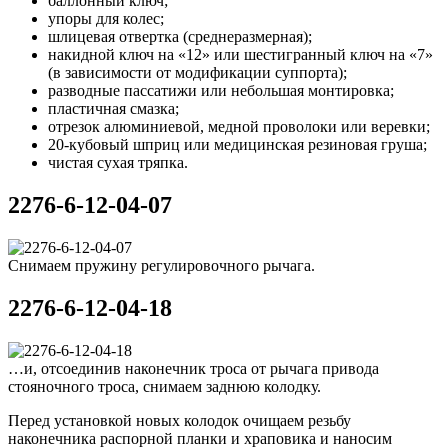
баллонный ключ;
упоры для колес;
шлицевая отвертка (среднеразмерная);
накидной ключ на «12» или шестигранный ключ на «7»
(в зависимости от модификации суппорта);
разводные пассатижи или небольшая монтировка;
пластичная смазка;
отрезок алюминиевой, медной проволоки или веревки;
20-кубовый шприц или медицинская резиновая груша;
чистая сухая тряпка.
2276-6-12-04-07
Снимаем пружину регулировочного рычага.
2276-6-12-04-18
…и, отсоединив наконечник троса от рычага привода
стояночного троса, снимаем заднюю колодку.
Перед установкой новых колодок очищаем резьбу
наконечника распорной планки и храповика и наносим