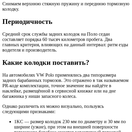
Снимаем верхнюю стяжную пружину и переднюю тормозную
колодку.
Периодичность
Средний срок службы задних колодок на Поло седан
составляет порядка 60 тысяч километров пробега. Два
главных критерия, влияющих на данный интервал: ритм езды
водителя и производитель.
Какие колодки поставить?
На автомобилях VW Polo применялись два типоразмера
задних барабанных тормозов. Это отражено в так называемом
PR-коде комплектации, точное значение вы найдёте в
наклейке, размещённой в сервисной книжке или на дне
багажника у ниши запасного колеса.
Однако различить их можно визуально, пользуясь
следующими признаками:
1KC — размер колодок 230 мм по диаметру и 30 мм по
ширине (узкие), при этом на внешней поверхности