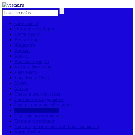
карта сайта
Тюнинг и стайлинг
Веста Кросс
Веста Спорт
Жидкости
Климат
Колеса
Коробка передач
Кузов и багажник
Лада Веста
Лада Веста CNG
Мозги
Мотор
Салон и все что в нем
Световое оборудование
Сравнение моделей машин
Страницы механиков
Страхование и кредиты
Тюнинг и стайлинг
Характеристики автомобиля и запчастей
Карта Сайта