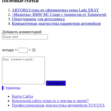
Полезные статьи
АВТОВАЗ пока не сформировал цены Lada XRAY
«Малютка» BMW M1 Coupe с тюнингом от Tuningwerk
Оборудование для автосервиса
Компьютерная диагностика параметров автомобиля
Добавить комментарий
четыре ×
= 32
Страницы
Карта Сайта
Концепция сайта vestaz.ru о чем мы и зачем!?
Профессиональная диагностика автомобиля TOYOTA