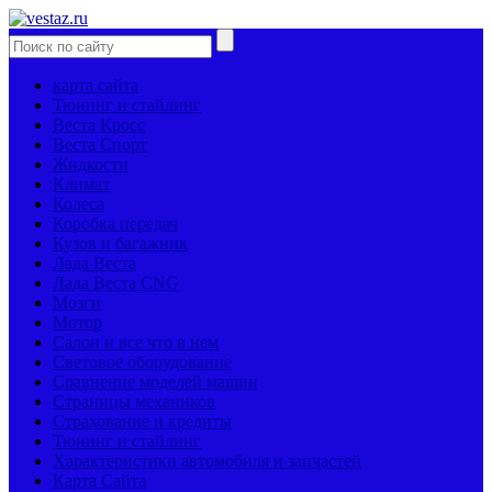
карта сайта
Тюнинг и стайлинг
Веста Кросс
Веста Спорт
Жидкости
Климат
Колеса
Коробка передач
Кузов и багажник
Лада Веста
Лада Веста CNG
Мозги
Мотор
Салон и все что в нем
Световое оборудование
Сравнение моделей машин
Страницы механиков
Страхование и кредиты
Тюнинг и стайлинг
Характеристики автомобиля и запчастей
Карта Сайта