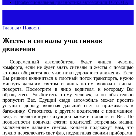
Профессиональная диагностика автомобиля TOYOTA
Главная
›
Новости
Жесты и сигналы участников
движения
Современный автолюбитель будет лишен чувства
комфорта, если не будет знать сигналы и жесты с помощью
которых общаются все участники дорожного движения. Если
Вы решили вклиниться в плотный поток транспорта, нужно
мигнуть дальним светом и лишь потом включать сигнал
поворота. Посмотрите в лицо водителя, к которому Вы
обращаетесь. Улыбнитесь этому человек, и он обязательно
пропустит Вас. Едущий сзади автомобиль может просить
уступить дорогу, включая дальний свет и прижимаясь к
багажнику. Относитесь к другим водителям с пониманием,
ведь в аналогичную ситуацию можете попасть и Вы. По
неопытности новички слепят водителей встречных машин
включенным дальним светом. Коллеги подскажут Вам, что
нужно переключить свет фар, подмигивая своими приборами.