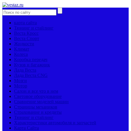
карта сайта
Тюнинг и стайлинг
Веста Кросс
Веста Спорт
Жидкости
Климат
Колеса
Коробка передач
Кузов и багажник
Лада Веста
Лада Веста CNG
Мозги
Мотор
Салон и все что в нем
Световое оборудование
Сравнение моделей машин
Страницы механиков
Страхование и кредиты
Тюнинг и стайлинг
Характеристики автомобиля и запчастей
Карта Сайта