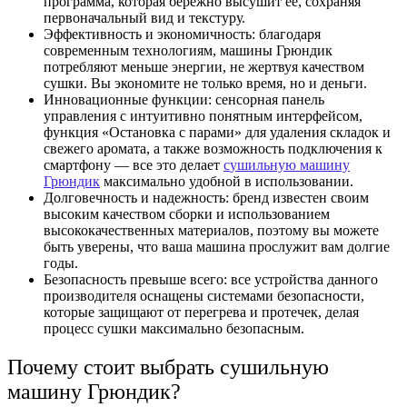
программа, которая бережно высушит ее, сохраняя
первоначальный вид и текстуру.
Эффективность и экономичность: благодаря
современным технологиям, машины Грюндик
потребляют меньше энергии, не жертвуя качеством
сушки. Вы экономите не только время, но и деньги.
Инновационные функции: сенсорная панель
управления с интуитивно понятным интерфейсом,
функция «Остановка с парами» для удаления складок и
свежего аромата, а также возможность подключения к
смартфону — все это делает
с
ушильную машину
Грюндик
максимально удобной в использовании.
Долговечность и надежность: бренд известен своим
высоким качеством сборки и использованием
высококачественных материалов, поэтому вы можете
быть уверены, что ваша машина прослужит вам долгие
годы.
Безопасность превыше всего: все устройства данного
производителя оснащены системами безопасности,
которые защищают от перегрева и протечек, делая
процесс сушки максимально безопасным.
Почему стоит выбрать сушильную
машину Грюндик?