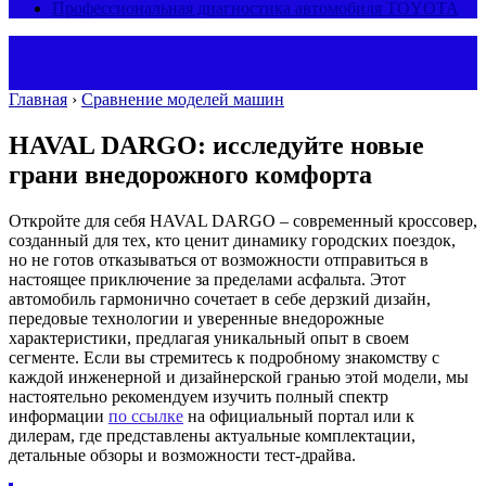
Профессиональная диагностика автомобиля TOYOTA
Главная
›
Сравнение моделей машин
HAVAL DARGO: исследуйте новые
грани внедорожного комфорта
Откройте для себя HAVAL DARGO – современный кроссовер,
созданный для тех, кто ценит динамику городских поездок,
но не готов отказываться от возможности отправиться в
настоящее приключение за пределами асфальта. Этот
автомобиль гармонично сочетает в себе дерзкий дизайн,
передовые технологии и уверенные внедорожные
характеристики, предлагая уникальный опыт в своем
сегменте. Если вы стремитесь к подробному знакомству с
каждой инженерной и дизайнерской гранью этой модели, мы
настоятельно рекомендуем изучить полный спектр
информации
по ссылке
на официальный портал или к
дилерам, где представлены актуальные комплектации,
детальные обзоры и возможности тест-драйва.