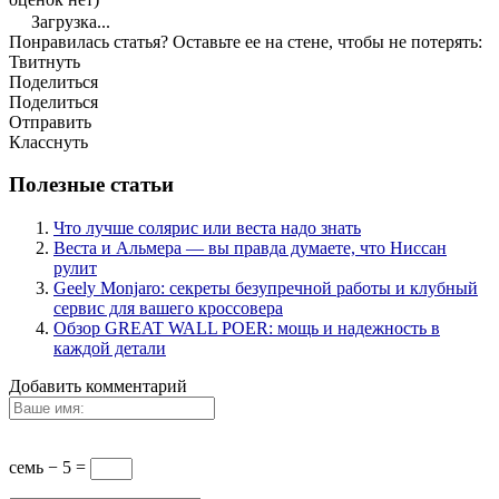
Загрузка...
Понравилась статья? Оставьте ее на стене, чтобы не потерять:
Твитнуть
Поделиться
Поделиться
Отправить
Класснуть
Полезные статьи
Что лучше солярис или веста надо знать
Веста и Альмера — вы правда думаете, что Ниссан
рулит
Geely Monjaro: секреты безупречной работы и клубный
сервис для вашего кроссовера
Обзор GREAT WALL POER: мощь и надежность в
каждой детали
Добавить комментарий
семь − 5 =