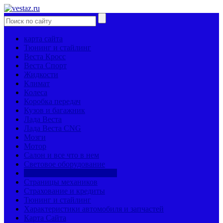
карта сайта
Тюнинг и стайлинг
Веста Кросс
Веста Спорт
Жидкости
Климат
Колеса
Коробка передач
Кузов и багажник
Лада Веста
Лада Веста CNG
Мозги
Мотор
Салон и все что в нем
Световое оборудование
Сравнение моделей машин
Страницы механиков
Страхование и кредиты
Тюнинг и стайлинг
Характеристики автомобиля и запчастей
Карта Сайта