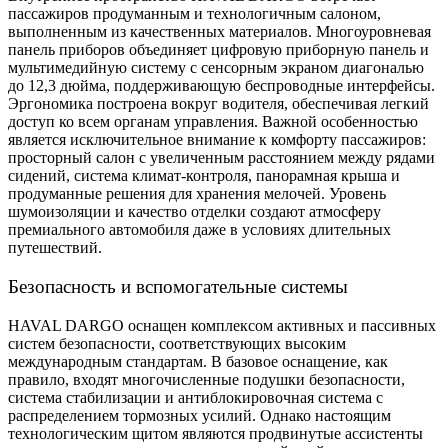
пассажиров продуманным и технологичным салоном,
выполненным из качественных материалов. Многоуровневая
панель приборов объединяет цифровую приборную панель и
мультимедийную систему с сенсорным экраном диагональю
до 12,3 дюйма, поддерживающую беспроводные интерфейсы.
Эргономика построена вокруг водителя, обеспечивая легкий
доступ ко всем органам управления. Важной особенностью
является исключительное внимание к комфорту пассажиров:
просторный салон с увеличенным расстоянием между рядами
сидений, система климат-контроля, панорамная крыша и
продуманные решения для хранения мелочей. Уровень
шумоизоляции и качество отделки создают атмосферу
премиального автомобиля даже в условиях длительных
путешествий.
Безопасность и вспомогательные системы
HAVAL DARGO оснащен комплексом активных и пассивных
систем безопасности, соответствующих высоким
международным стандартам. В базовое оснащение, как
правило, входят многочисленные подушки безопасности,
система стабилизации и антиблокировочная система с
распределением тормозных усилий. Однако настоящим
технологическим щитом являются продвинутые ассистенты