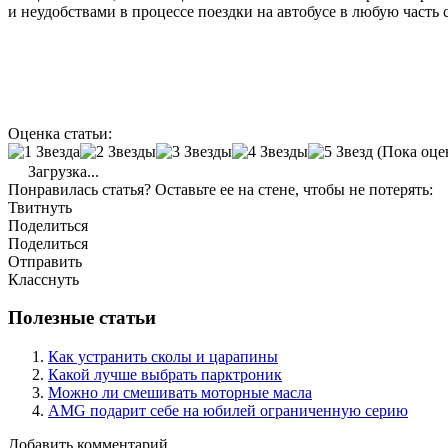
и неудобствами в процессе поездки на автобусе в любую часть 
Оценка статьи:
(Пока оце
Загрузка...
Понравилась статья? Оставьте ее на стене, чтобы не потерять:
Твитнуть
Поделиться
Поделиться
Отправить
Класснуть
Полезные статьи
Как устранить сколы и царапины
Какой лучше выбрать парктроник
Можно ли смешивать моторные масла
AMG подарит себе на юбилей ограниченную серию
Добавить комментарий