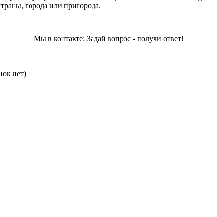
страны, города или пригорода.
Мы в контакте: Задай вопрос - получи ответ!
нок нет)