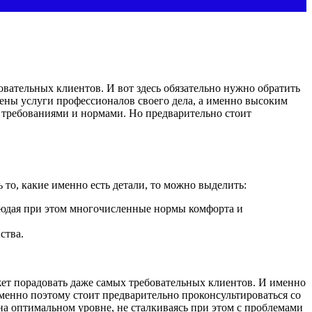
бовательных клиентов.
И вот здесь обязательно нужно обратить
ены услуги профессионалов своего дела, а именно высоким
и требованиями и нормами. Но предварительно стоит
 то, какие именно есть детали, то можно выделить:
блюдая при этом многочисленные нормы комфорта и
ства.
ет порадовать даже самых требовательных клиентов. И именно
именно поэтому стоит предварительно проконсультироваться со
на оптимальном уровне, не сталкиваясь при этом с проблемами