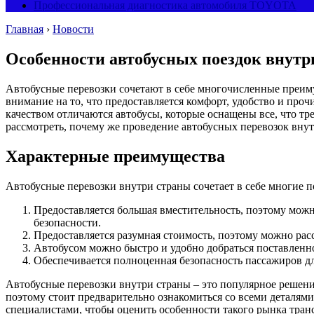
Профессиональная диагностика автомобиля TOYOTA
Главная
›
Новости
Особенности автобусных поездок внутр
Автобусные перевозки сочетают в себе многочисленные преиму
внимание на то, что предоставляется комфорт, удобство и проч
качеством отличаются автобусы, которые оснащены все, что тр
рассмотреть, почему же проведение автобусных перевозок вну
Характерные преимущества
Автобусные перевозки внутри страны сочетает в себе многие п
Предоставляется большая вместительность, поэтому мож
безопасности.
Предоставляется разумная стоимость, поэтому можно рас
Автобусом можно быстро и удобно добраться поставленно
Обеспечивается полноценная безопасность пассажиров дл
Автобусные перевозки внутри страны – это популярное решен
поэтому стоит предварительно ознакомиться со всеми деталями
специалистами, чтобы оценить особенности такого рынка транс