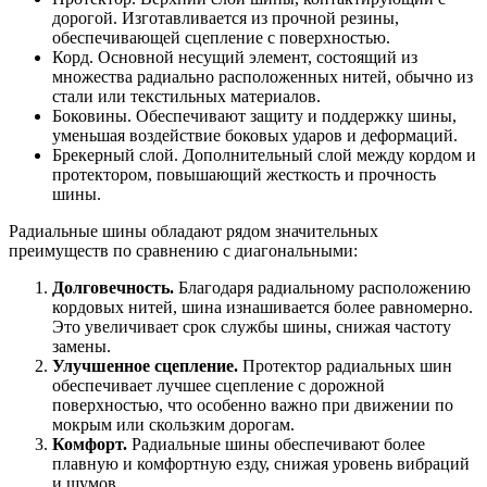
дорогой. Изготавливается из прочной резины,
обеспечивающей сцепление с поверхностью.
Корд. Основной несущий элемент, состоящий из
множества радиально расположенных нитей, обычно из
стали или текстильных материалов.
Боковины. Обеспечивают защиту и поддержку шины,
уменьшая воздействие боковых ударов и деформаций.
Брекерный слой. Дополнительный слой между кордом и
протектором, повышающий жесткость и прочность
шины.
Радиальные шины обладают рядом значительных
преимуществ по сравнению с диагональными:
Долговечность.
Благодаря радиальному расположению
кордовых нитей, шина изнашивается более равномерно.
Это увеличивает срок службы шины, снижая частоту
замены.
Улучшенное сцепление.
Протектор радиальных шин
обеспечивает лучшее сцепление с дорожной
поверхностью, что особенно важно при движении по
мокрым или скользким дорогам.
Комфорт.
Радиальные шины обеспечивают более
плавную и комфортную езду, снижая уровень вибраций
и шумов.