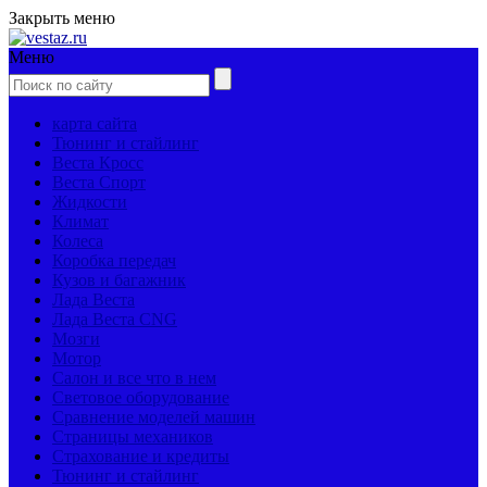
Закрыть меню
Меню
карта сайта
Тюнинг и стайлинг
Веста Кросс
Веста Спорт
Жидкости
Климат
Колеса
Коробка передач
Кузов и багажник
Лада Веста
Лада Веста CNG
Мозги
Мотор
Салон и все что в нем
Световое оборудование
Сравнение моделей машин
Страницы механиков
Страхование и кредиты
Тюнинг и стайлинг