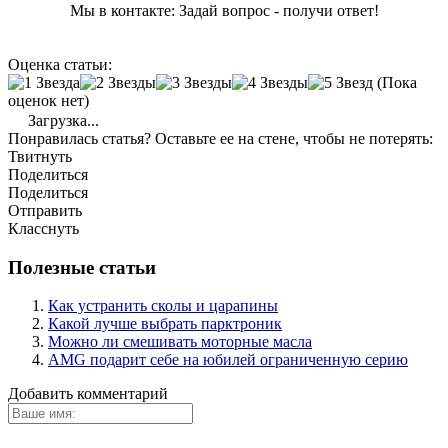
Мы в контакте: Задай вопрос - получи ответ!
Оценка статьи:
(Пока
оценок нет)
Загрузка...
Понравилась статья? Оставьте ее на стене, чтобы не потерять:
Твитнуть
Поделиться
Поделиться
Отправить
Класснуть
Полезные статьи
Как устранить сколы и царапины
Какой лучше выбрать парктроник
Можно ли смешивать моторные масла
AMG подарит себе на юбилей ограниченную серию
Добавить комментарий