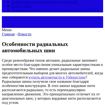
Характеристики автомобиля и запчастей
Карта Сайта
Профессиональная диагностика автомобиля TOYOTA
Меню
Главная
›
Новости
Особенности радиальных
автомобильных шин
Среди разнообразия типов автошин, радиальные занимают
особое место благодаря своим уникальным характеристикам и
преимуществам. Что именно делает радиальные шины
предпочтительным выбором для многих автолюбителей, когда
они собираются
купить автозапчасти в Узбекистане
?
Радиальные шины получили свое название благодаря
особенностям конструкции. В этих шинах кордовые нити
располагаются радиально, то есть перпендикулярно
направлению движения. Это принципиально отличает их от
диагональных шин, у которых кордовые нити располагаются
под углом.