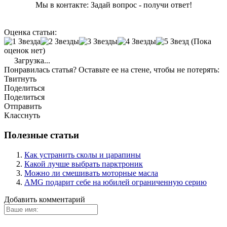
Мы в контакте: Задай вопрос - получи ответ!
Оценка статьи:
(Пока
оценок нет)
Загрузка...
Понравилась статья? Оставьте ее на стене, чтобы не потерять:
Твитнуть
Поделиться
Поделиться
Отправить
Класснуть
Полезные статьи
Как устранить сколы и царапины
Какой лучше выбрать парктроник
Можно ли смешивать моторные масла
AMG подарит себе на юбилей ограниченную серию
Добавить комментарий