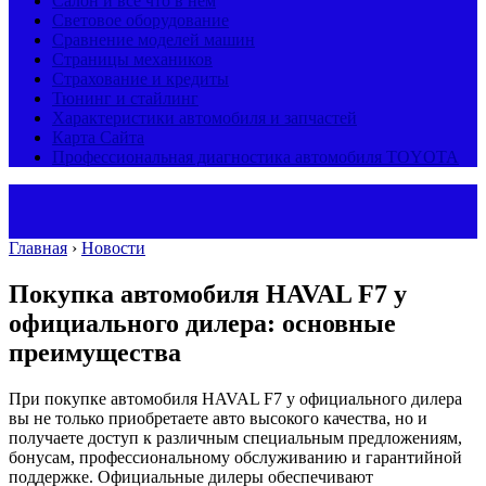
Салон и все что в нем
Световое оборудование
Сравнение моделей машин
Страницы механиков
Страхование и кредиты
Тюнинг и стайлинг
Характеристики автомобиля и запчастей
Карта Сайта
Профессиональная диагностика автомобиля TOYOTA
Главная
›
Новости
Покупка автомобиля HAVAL F7 у
официального дилера: основные
преимущества
При покупке автомобиля HAVAL F7 у официального дилера
вы не только приобретаете авто высокого качества, но и
получаете доступ к различным специальным предложениям,
бонусам, профессиональному обслуживанию и гарантийной
поддержке. Официальные дилеры обеспечивают