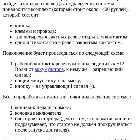
выйдет из-под контроля. Для подключения системы
понадобится комплект (который стоит около 1400 рублей),
который состоит:
кнопка;
клеммы и провода;
три четырехконтактных реле с открытым контактом;
одно пятиконтактное реле с закрытым контактом.
Подключение будет производиться по следующей схеме:
рабочий контакт к реле нужно подсоединить к +12
Вольт от
аккумулятора
, к нему же – разрешающий
сигнал;
общий минус кинуть на массу;
кнопку – на управляющий сигнал (-).
Всего проработать нужно три точки подключения системы:
концевик педали тормоза;
колодка выключателя;
блокировка стартера (дело в том, что нажатие кнопки
подразумевает, что стартер не должен прокручиваться
после запуска двигателя).