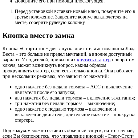
Доверните его при помощи плоскогубцев.
Перед установкой вставьте новый ключ, поверните его в
третье положение. Закрепите корпус выключателя на
месте, соберите рулевую колонку.
Кнопка вместо замка
Кнопка «Старт-стоп» для запуска двигателя автомашины Лада
Веста – это больше не предел мечтаний, а вполне доступный
вариант. У водителей, привыкших
крутить стартер
поворотом
ключа, может возникнуть вопрос, каким образом
прокручивать стартер, если есть только кнопка. Она работает
при нескольких режимах, это зависит от нажатий:
одно нажатие без педали тормоза – ACC и выключение
двигателя после его запуска;
два нажатия без педали тормоза – включение зажигания;
три нажатия без педали тормоза – выключение;
одно нажатие с педалью тормоза – включение и
выключение двигателя, длительное нажатие – прокрутка
стартера.
Под кожухом можно оставить обычный запуск, на тот случай,
если Вы беспокоитесь, что управление кнопкой «Старт-Стоп»