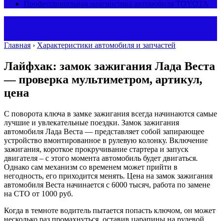
Профессиональная диагностика автомобиля TOYOTA
Главная
›
Характеристики автомобиля и запчастей
Лайфхак: замок зажигания Лада Веста
— проверка мультиметром, артикул,
цена
С поворота ключа в замке зажигания всегда начинаются самые
лучшие и увлекательные поездки. Замок зажигания
автомобиля Лада Веста — представляет собой запирающее
устройство вмонтированное в рулевую колонку. Включение
зажигания, короткое прокручивание стартера и запуск
двигателя – с этого момента автомобиль будет двигаться.
Однако сам механизм со временем может прийти в
негодность, его приходится менять. Цена на замок зажигания
автомобиля Веста начинается с 6000 тысяч, работа по замене
на СТО от 1000 руб.
Когда в темноте водитель пытается попасть ключом, он может
несколько раз промахнуться, оставив царапины на рулевой