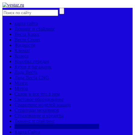
карта сайта
Тюнинг и стайлинг
Веста Кросс
Веста Спорт
Жидкости
Климат
Колеса
Коробка передач
Кузов и багажник
Лада Веста
Лада Веста CNG
Мозги
Мотор
Салон и все что в нем
Световое оборудование
Сравнение моделей машин
Страницы механиков
Страхование и кредиты
Тюнинг и стайлинг
Характеристики автомобиля и запчастей
Карта Сайта