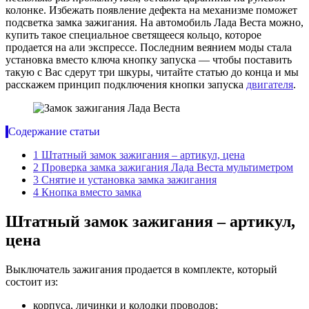
колонке. Избежать появление дефекта на механизме поможет
подсветка замка зажигания. На автомобиль Лада Веста можно,
купить такое специальное светящееся кольцо, которое
продается на али экспрессе. Последним веянием моды стала
установка вместо ключа кнопку запуска — чтобы поставить
такую с Вас сдерут три шкуры, читайте статью до конца и мы
расскажем принцип подключения кнопки запуска
двигателя
.
Содержание статьи
1
Штатный замок зажигания – артикул, цена
2
Проверка замка зажигания Лада Веста мультиметром
3
Снятие и установка замка зажигания
4
Кнопка вместо замка
Штатный замок зажигания – артикул,
цена
Выключатель зажигания продается в комплекте, который
состоит из:
корпуса, личинки и колодки проводов;