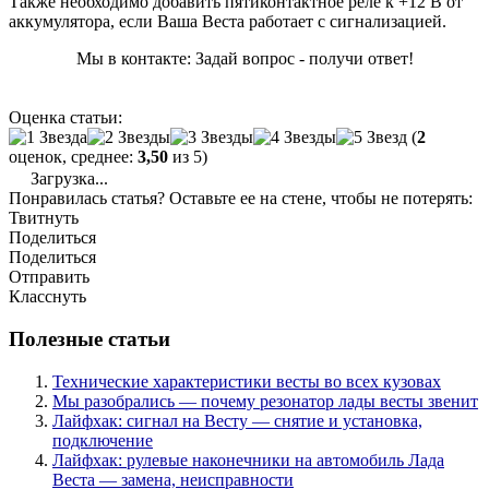
Также необходимо добавить пятиконтактное реле к +12 В от
аккумулятора, если Ваша Веста работает с сигнализацией.
Мы в контакте: Задай вопрос - получи ответ!
Оценка статьи:
(
2
оценок, среднее:
3,50
из 5)
Загрузка...
Понравилась статья? Оставьте ее на стене, чтобы не потерять:
Твитнуть
Поделиться
Поделиться
Отправить
Класснуть
Полезные статьи
Технические характеристики весты во всех кузовах
Мы разобрались — почему резонатор лады весты звенит
Лайфхак: сигнал на Весту — снятие и установка,
подключение
Лайфхак: рулевые наконечники на автомобиль Лада
Веста — замена, неисправности