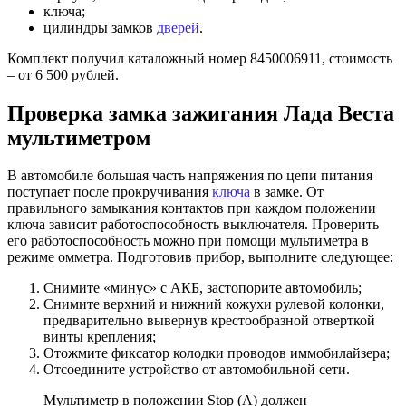
ключа;
цилиндры замков
дверей
.
Комплект получил каталожный номер 8450006911, стоимость
– от 6 500 рублей.
Проверка замка зажигания Лада Веста
мультиметром
В автомобиле большая часть напряжения по цепи питания
поступает после прокручивания
ключа
в замке. От
правильного замыкания контактов при каждом положении
ключа зависит работоспособность выключателя. Проверить
его работоспособность можно при помощи мультиметра в
режиме омметра. Подготовив прибор, выполните следующее:
Снимите «минус» с АКБ, застопорите автомобиль;
Снимите верхний и нижний кожухи рулевой колонки,
предварительно вывернув крестообразной отверткой
винты крепления;
Отожмите фиксатор колодки проводов иммобилайзера;
Отсоедините устройство от автомобильной сети.
Мультиметр в положении Stop (A) должен