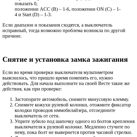
показать 0,
положении ACC (B) – 1-6, положении ON (C) – 1-
4 и Start (D) – 1-3.
Если диапазон и показания сходятся, а выключатель
исправный, тогда возможно проблема возникла по другой
причине.
Снятие и установка замка зажигания
Если во время проверки выключателя мультиметром
выяснилось, что пришло время поменять его, нужно
действовать. Для начала выполните на своей Весте такие же
действия, как при проверке:
Застопорите автомобиль, снимите минусовую клемму.
Снимите кожухи рулевой колонки, отожмите фиксатор
колодки проводов иммобилайзера, отсоедините
выключатель от сети.
Уприте зубило под шапочку одного из болтов крепления
выключателя к рулевой колонке. Медленно стучите по
нему, пока болт не вывернется против часовой стрелки.